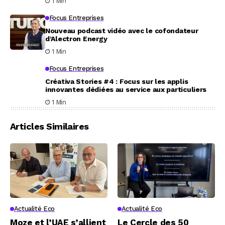
1 Min
Focus Entreprises
Nouveau podcast vidéo avec le cofondateur
d’Alectron Energy
1 Min
Focus Entreprises
Créativa Stories #4 : Focus sur les applis
innovantes dédiées au service aux particuliers
1 Min
Articles Similaires
Actualité Eco
Actualité Eco
Moze et l’UAE s’allient
Le Cercle des 50