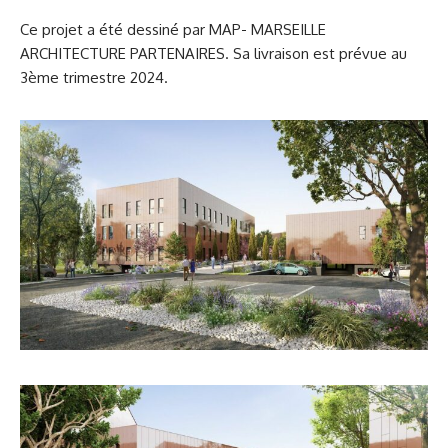
Ce projet a été dessiné par MAP- MARSEILLE
ARCHITECTURE PARTENAIRES. Sa livraison est prévue au
3ème trimestre 2024.