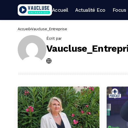
Accueil
Actualité Eco
Focus 
Accueil
Vaucluse_Entreprise
Écrit par
Vaucluse_Entrepr