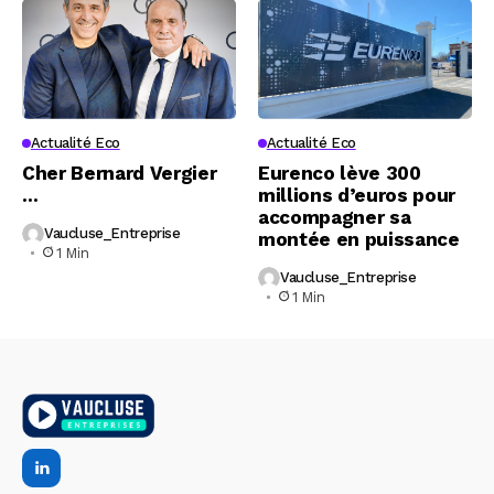
Actualité Eco
Actualité Eco
Cher Bernard Vergier
Eurenco lève 300
…
millions d’euros pour
accompagner sa
Vaucluse_Entreprise
montée en puissance
1 Min
Vaucluse_Entreprise
1 Min