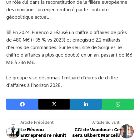
un rôle clé dans la reconstitution de la filière européenne
des munitions, un enjeu renforcé par le contexte
géopolitique actuel.
En 2024, Eurenco a réalisé un chiffre d’affaires de près
de 480 M€ (+35 % vs 2023) et enregistré 2,2 milliards
d’euros de commandes. Sur le seul site de Sorgues, le
chiffre d’affaires a plus que doublé en un an, passant de 166
M€ à 336 M€.
Le groupe vise désormais 1 milliard d’euros de chiffre
d’affaires à l’horizon 2028.
Article Précédent
Article Suivant
Le Réseau
CCI de Vaucluse : Ce
Entreprendre réunit
sera Gilbert Marcelli