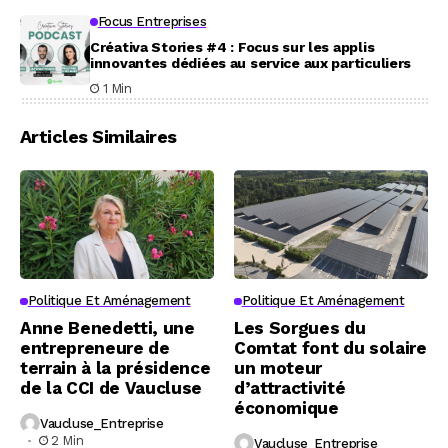
Focus Entreprises
Créativa Stories #4 : Focus sur les applis
innovantes dédiées au service aux particuliers
1 Min
Articles Similaires
Politique Et Aménagement
Politique Et Aménagement
Anne Benedetti, une
Les Sorgues du
entrepreneure de
Comtat font du solaire
terrain à la présidence
un moteur
de la CCI de Vaucluse
d’attractivité
économique
Vaucluse_Entreprise
2 Min
Vaucluse_Entreprise