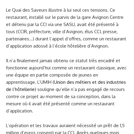
Le Quai des Saveurs illustre à lui seul ces tensions. Ce
restaurant, installé sur le parvis de la gare Avignon Centre
et détenu par la CCI via une SASU, avait été présenté à
tous (CCIR, préfecture, ville d’Avignon, élus CCI, presse,
partenaires…) durant l’appel d’offres, comme un restaurant
d’application adossé à l’école hôtelière d’Avignon.
Il n’a finalement jamais obtenu ce statut très encadré et
fonctionne aujourd’hui comme un restaurant classique, avec
une équipe en partie composée de jeunes en
apprentissage. L’UMIH
(Union des métiers et des industries
de l’hôtellerie)
souligne qu’elle n’a pas engagé de recours
contre ce projet au moment de sa conception, dans la
mesure où il avait été présenté comme un restaurant
d’application.
L’opération et les travaux auraient nécessité un prêt de 1,5
million d’euros consenti par la CCI. Après quelques mois