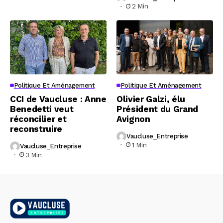
2 Min
Politique Et Aménagement
Politique Et Aménagement
CCI de Vaucluse : Anne
Olivier Galzi, élu
Benedetti veut
Président du Grand
réconcilier et
Avignon
reconstruire
Vaucluse_Entreprise
1 Min
Vaucluse_Entreprise
3 Min