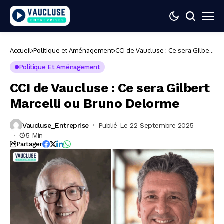
Accueil
Politique et Aménagement
CCI de Vaucluse : Ce sera Gilbert
Marcelli ou Bruno Delorme
Politique Et Aménagement
CCI de Vaucluse : Ce sera Gilbert
Marcelli ou Bruno Delorme
Vaucluse_Entreprise
Publié Le 22 Septembre 2025
5 Min
Partager