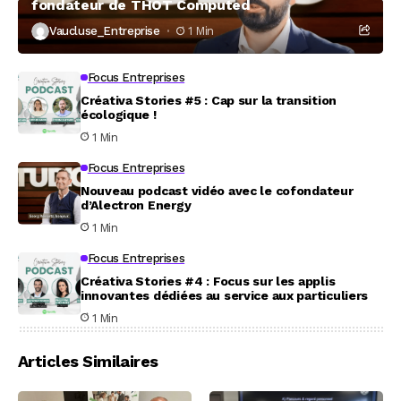
fondateur de THOT Computed
Vaucluse_Entreprise
1 Min
Focus Entreprises
Créativa Stories #5 : Cap sur la transition
écologique !
1 Min
Focus Entreprises
Nouveau podcast vidéo avec le cofondateur
d’Alectron Energy
1 Min
Focus Entreprises
Créativa Stories #4 : Focus sur les applis
innovantes dédiées au service aux particuliers
1 Min
Articles Similaires