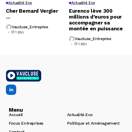
Actualité Eco
Actualité Eco
Cher Bernard Vergier
Eurenco lève 300
…
millions d’euros pour
accompagner sa
Vaucluse_Entreprise
montée en puissance
1 Min
Vaucluse_Entreprise
1 Min
Menu
Accueil
Actualité Eco
Focus Entreprises
Politique et Aménagement
Contact