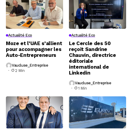
Actualité Eco
Actualité Eco
Moze et l’UAE s’allient
Le Cercle des 50
pour accompagner les
reçoit Sandrine
Auto-Entrepreneurs
Chauvin, directrice
éditoriale
Vaucluse_Entreprise
international de
2 Min
Linkedin
Vaucluse_Entreprise
1 Min