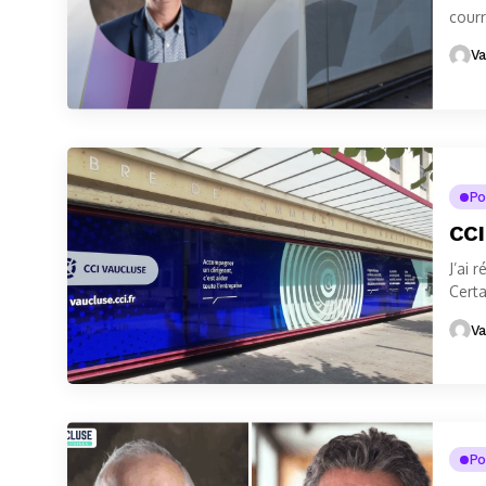
courr
de ra
Va
Po
CCI
J’ai 
Certa
Va
Po