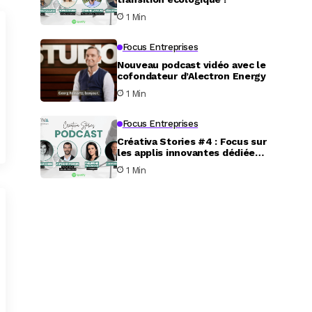
1 Min
Focus Entreprises
Nouveau podcast vidéo avec le
cofondateur d’Alectron Energy
1 Min
Focus Entreprises
Créativa Stories #4 : Focus sur
les applis innovantes dédiées
au service aux particuliers
1 Min