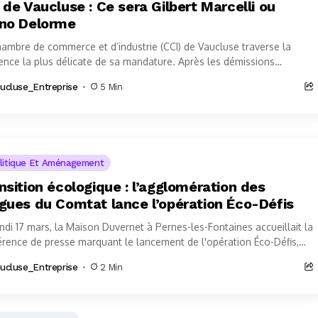
 de Vaucluse : Ce sera Gilbert Marcelli ou
no Delorme
ambre de commerce et d’industrie (CCI) de Vaucluse traverse la
nce la plus délicate de sa mandature. Après les démissions
ssives de...
ucluse_Entreprise
5 Min
litique Et Aménagement
nsition écologique : l’agglomération des
gues du Comtat lance l’opération Éco-Défis
ndi 17 mars, la Maison Duvernet à Pernes-les-Fontaines accueillait la
rence de presse marquant le lancement de l'opération Éco-Défis,
e par la...
ucluse_Entreprise
2 Min