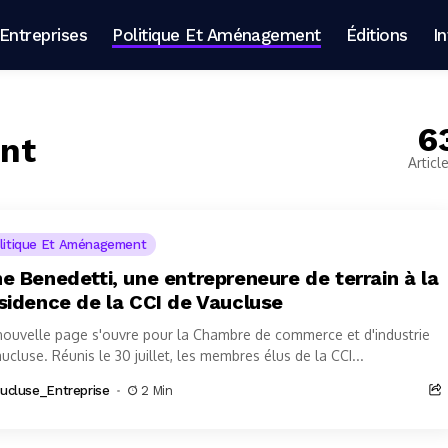
Entreprises
Politique Et Aménagement
Éditions
I
6
ent
Articl
litique Et Aménagement
e Benedetti, une entrepreneure de terrain à la
sidence de la CCI de Vaucluse
ouvelle page s'ouvre pour la Chambre de commerce et d'industrie
ucluse. Réunis le 30 juillet, les membres élus de la CCI...
ucluse_Entreprise
2 Min