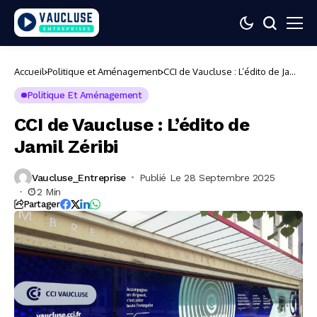
Accueil
Politique et Aménagement
CCI de Vaucluse : L’édito de Jamil
Zéribi
Politique Et Aménagement
CCI de Vaucluse : L’édito de
Jamil Zéribi
Vaucluse_Entreprise
Publié Le 28 Septembre 2025
2 Min
Partager