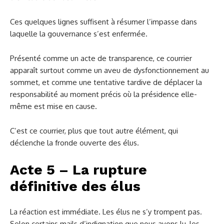
Ces quelques lignes suffisent à résumer l’impasse dans
laquelle la gouvernance s’est enfermée.
Présenté comme un acte de transparence, ce courrier
apparaît surtout comme un aveu de dysfonctionnement au
sommet, et comme une tentative tardive de déplacer la
responsabilité au moment précis où la présidence elle-
même est mise en cause.
C’est ce courrier, plus que tout autre élément, qui
déclenche la fronde ouverte des élus.
Acte 5 – La rupture
définitive des élus
La réaction est immédiate. Les élus ne s’y trompent pas.
Selon certains mails d’indignation que nous avons lu, les