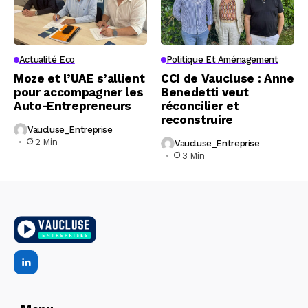
Actualité Eco
Politique Et Aménagement
Moze et l’UAE s’allient
CCI de Vaucluse : Anne
pour accompagner les
Benedetti veut
Auto-Entrepreneurs
réconcilier et
reconstruire
Vaucluse_Entreprise
2 Min
Vaucluse_Entreprise
3 Min