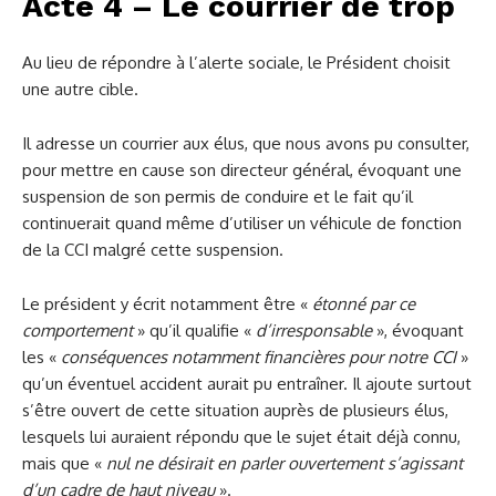
Acte 4 – Le courrier de trop
Au lieu de répondre à l’alerte sociale, le Président choisit
une autre cible.
Il adresse un courrier aux élus, que nous avons pu consulter,
pour mettre en cause son directeur général, évoquant une
suspension de son permis de conduire et le fait qu’il
continuerait quand même d’utiliser un véhicule de fonction
de la CCI malgré cette suspension.
Le président y écrit notamment être «
étonné par ce
comportement
» qu’il qualifie «
d’irresponsable
», évoquant
les «
conséquences notamment financières pour notre CCI
»
qu’un éventuel accident aurait pu entraîner. Il ajoute surtout
s’être ouvert de cette situation auprès de plusieurs élus,
lesquels lui auraient répondu que le sujet était déjà connu,
mais que «
nul ne désirait en parler ouvertement s’agissant
d’un cadre de haut niveau
».