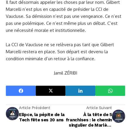
Il faut désormais appeler les choses par leur nom. Gilbert
Marcelli n’est plus en capacité de présider la CCI de
Vaucluse. Sa démission n’est pas une vengeance. Ce n’est
pas une polémique. Ce n’est même plus un débat. C’est
une nécessité morale et institutionnelle.
La CCI de Vaucluse ne se relèvera pas tant que Gilbert
Marcelli restera en place. Son départ est devenu la
condition minimale d’un retour à la confiance.
Jamil ZÉRIBI
Article Précédent
Article Suivant
Elipce, la pépite de la
À la tête de 5
Tech fête ses 20 ans
franchises : le chemin
singulier de Marlène
Bergeon