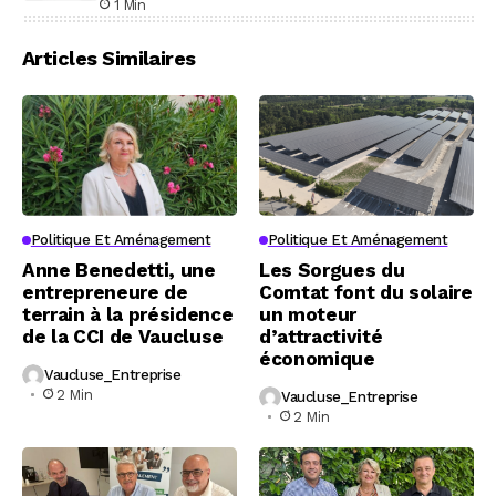
1 Min
Articles Similaires
Politique Et Aménagement
Politique Et Aménagement
Anne Benedetti, une
Les Sorgues du
entrepreneure de
Comtat font du solaire
terrain à la présidence
un moteur
de la CCI de Vaucluse
d’attractivité
économique
Vaucluse_Entreprise
2 Min
Vaucluse_Entreprise
2 Min