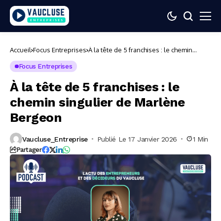
Accueil
Focus Entreprises
À la tête de 5 franchises : le chemin
singulier de Marlène Bergeon
Focus Entreprises
À la tête de 5 franchises : le
chemin singulier de Marlène
Bergeon
Vaucluse_Entreprise
Publié Le 17 Janvier 2026
1 Min
Partager