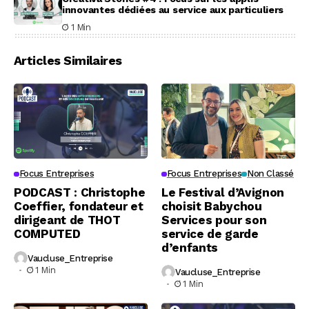
innovantes dédiées au service aux particuliers
1 Min
Articles Similaires
Focus Entreprises
Focus Entreprises
Non Classé
PODCAST : Christophe
Le Festival d’Avignon
Coeffier, fondateur et
choisit Babychou
dirigeant de THOT
Services pour son
COMPUTED
service de garde
d’enfants
Vaucluse_Entreprise
1 Min
Vaucluse_Entreprise
1 Min