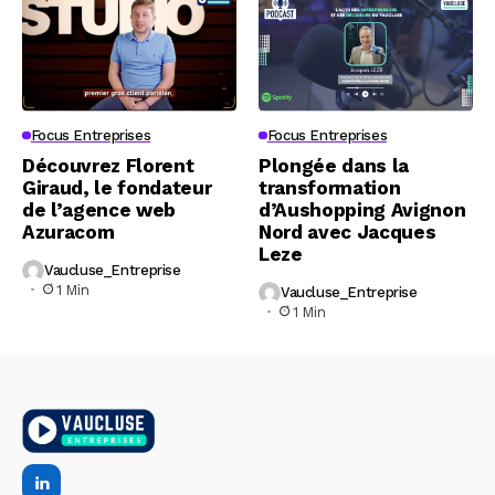
Focus Entreprises
Focus Entreprises
Découvrez Florent
Plongée dans la
Giraud, le fondateur
transformation
de l’agence web
d’Aushopping Avignon
Azuracom
Nord avec Jacques
Leze
Vaucluse_Entreprise
1 Min
Vaucluse_Entreprise
1 Min