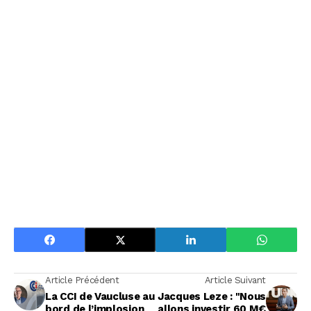
Article Précédent
Article Suivant
La CCI de Vaucluse au
Jacques Leze : "Nous
bord de l’implosion
allons investir 60 M€