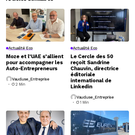
Actualité Eco
Actualité Eco
Moze et l’UAE s’allient
Le Cercle des 50
pour accompagner les
reçoit Sandrine
Auto-Entrepreneurs
Chauvin, directrice
éditoriale
Vaucluse_Entreprise
international de
2 Min
Linkedin
Vaucluse_Entreprise
1 Min