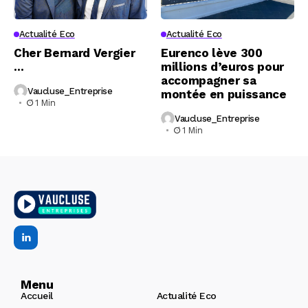
Actualité Eco
Actualité Eco
Cher Bernard Vergier
Eurenco lève 300
…
millions d’euros pour
accompagner sa
Vaucluse_Entreprise
montée en puissance
1 Min
Vaucluse_Entreprise
1 Min
Menu
Accueil
Actualité Eco