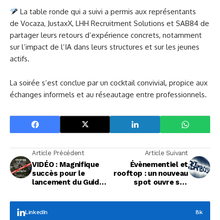
La table ronde qui a suivi a permis aux représentants
de Vocaza, JustaxX, LHH Recruitment Solutions et SAB84 de
partager leurs retours d’expérience concrets, notamment
sur l’impact de l’IA dans leurs structures et sur les jeunes
actifs.
La soirée s’est conclue par un cocktail convivial, propice aux
échanges informels et au réseautage entre professionnels.
Article Précédent
Article Suivant
VIDÉO : Magnifique
Évènementiel et
succès pour le
rooftop : un nouveau
lancement du Guide
spot ouvre ses
des Réseaux
portes en zone
Aushopping
LinkedIn
8k
Focus Entreprises