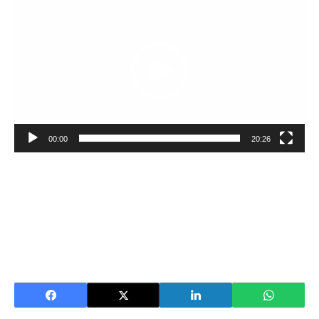
vidéo
00:00
20:26