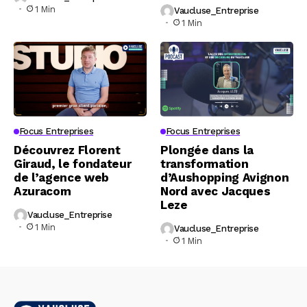
1 Min
Vaucluse_Entreprise
1 Min
Focus Entreprises
Focus Entreprises
Découvrez Florent
Plongée dans la
Giraud, le fondateur
transformation
de l’agence web
d’Aushopping Avignon
Azuracom
Nord avec Jacques
Leze
Vaucluse_Entreprise
1 Min
Vaucluse_Entreprise
1 Min