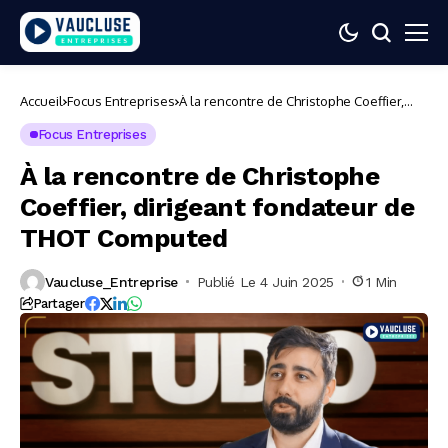
Accueil
Focus Entreprises
À la rencontre de Christophe Coeffier,
dirigeant fondateur de THOT Computed
Focus Entreprises
À la rencontre de Christophe
Coeffier, dirigeant fondateur de
THOT Computed
Vaucluse_Entreprise
Publié Le 4 Juin 2025
1 Min
Partager