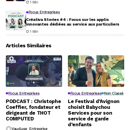
1 Min
Focus Entreprises
Créativa Stories #4 : Focus sur les applis
innovantes dédiées au service aux particuliers
1 Min
Articles Similaires
Focus Entreprises
Focus Entreprises
Non Classé
PODCAST : Christophe
Le Festival d’Avignon
Coeffier, fondateur et
choisit Babychou
dirigeant de THOT
Services pour son
COMPUTED
service de garde
d’enfants
Vaucluse_Entreprise