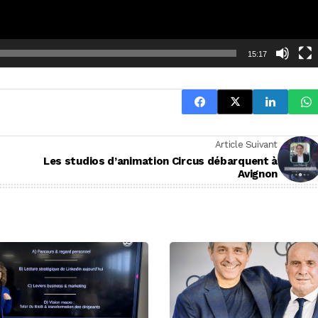
15:17
Article Suivant
Les studios d’animation Circus débarquent à
Avignon