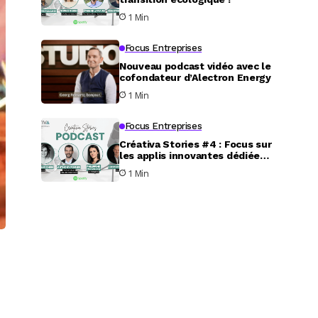
1 Min
Focus Entreprises
Nouveau podcast vidéo avec le
cofondateur d’Alectron Energy
1 Min
Focus Entreprises
Créativa Stories #4 : Focus sur
les applis innovantes dédiées
au service aux particuliers
1 Min