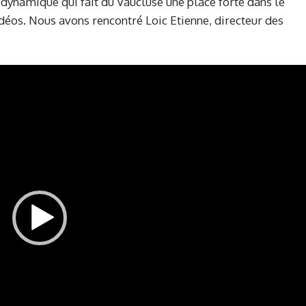
dynamique qui fait du Vaucluse une place forte dans le
déos. Nous avons rencontré Loic Etienne, directeur des