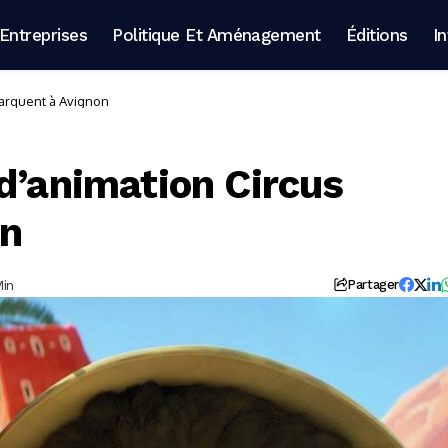
Entreprises
Politique Et Aménagement
Éditions
I
barquent à Avignon
d’animation Circus
on
Min
Partager