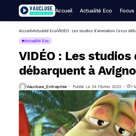
Accueil
Actualité Eco
Focus 
Accueil
Actualité Eco
VIDÉO : Les studios d’animation Circus dé
Actualité Eco
VIDÉO : Les studios 
débarquent à Avign
Vaucluse_Entreprise
Publié Le 24 Février 2023
1 