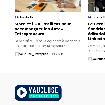
Actualité Eco
Actualité 
Moze et l’UAE s’allient pour
Le Cercl
accompagner les Auto-
Sandrine
Entrepreneurs
éditoria
Linkedin
La pépinière Créativa Agroparc à Avignon a
accueilli jeudi dernier la signature...
Ce matin, 
le plaisir d’
Vaucluse_Entreprise
2 Min
Vaucluse