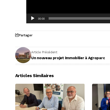
00:00
Partager
Article Précédent
Un nouveau projet immobilier à Agroparc
Articles Similaires