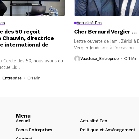
Eco
Actualité Eco
e des 50 reçoit
Cher Bernard Vergier …
 Chauvin, directrice
Lettre ouverte de Jamil Zéribi à
le international de
Vergier Jeudi soir, à l’occasion...
Vaucluse_Entreprise
1 Min
au Cercle des 50, nous avons eu
accueillir...
_Entreprise
1 Min
Menu
Accueil
Actualité Eco
Focus Entreprises
Politique et Aménagement
Contact