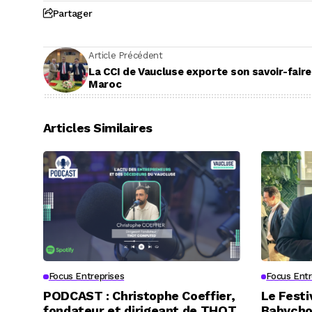
Partager
Article Précédent
La CCI de Vaucluse exporte son savoir-faire
Maroc
Articles Similaires
Focus Entreprises
Focus Entr
PODCAST : Christophe Coeffier,
Le Festi
fondateur et dirigeant de THOT
Babycho