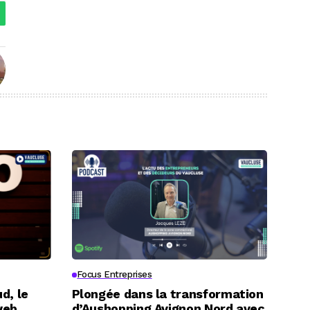
Focus Entreprises
d, le
Plongée dans la transformation
web
d’Aushopping Avignon Nord avec