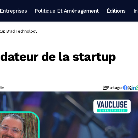
Entreprises
Politique Et Aménagement
Éditions
I
artup Brad Technology
ndateur de la startup
Min
Partager