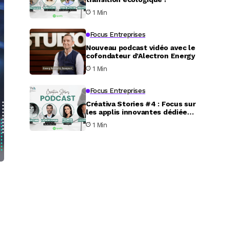
1 Min
Focus Entreprises
Nouveau podcast vidéo avec le
cofondateur d’Alectron Energy
1 Min
Focus Entreprises
Créativa Stories #4 : Focus sur
les applis innovantes dédiées
au service aux particuliers
1 Min