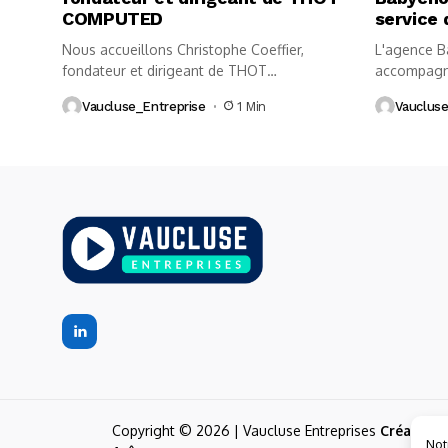
COMPUTED
service 
Nous accueillons Christophe Coeffier,
L'agence B
fondateur et dirigeant de THOT
accompagne
COMPUTED, implantée à...
d'Avignon et
Vaucluse_Entreprise
1 Min
Vaucluse
Copyright © 2026 | Vaucluse Entreprises
Création 
Not