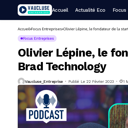
Accueil
Actualité Eco
Focus 
Accueil
Focus Entreprises
Olivier Lépine, le fondateur de la st
Focus Entreprises
Olivier Lépine, le fo
Brad Technology
Vaucluse_Entreprise
Publié Le 22 Février 2023
1 