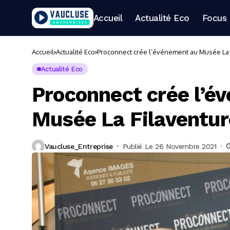
Accueil
Actualité Eco
Focus 
Accueil
Actualité Eco
Proconnect crée l’événement au Musée La F
Actualité Eco
Proconnect crée l’é
Musée La Filaventur
Vaucluse_Entreprise
Publié Le 26 Novembre 2021