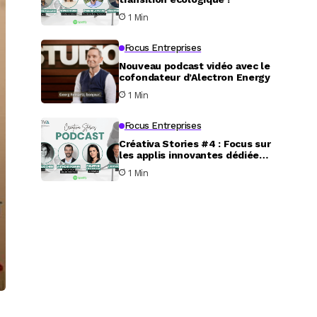
1 Min
Focus Entreprises
Nouveau podcast vidéo avec le
cofondateur d’Alectron Energy
1 Min
Focus Entreprises
Créativa Stories #4 : Focus sur
les applis innovantes dédiées
au service aux particuliers
1 Min