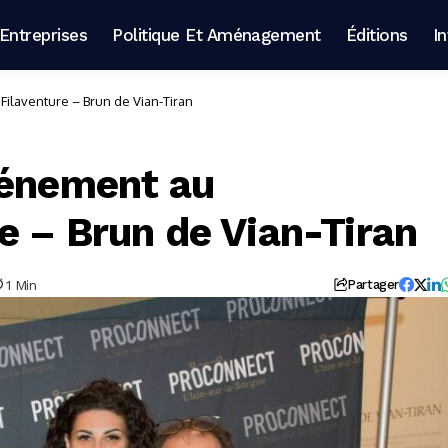
Entreprises
Politique Et Aménagement
Éditions
I
ilaventure – Brun de Vian-Tiran
vénement au
e – Brun de Vian-Tiran
1 Min
Partager