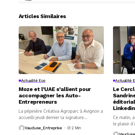
Articles Similaires
Actualité Eco
Actualité 
Moze et l’UAE s’allient pour
Le Cercl
accompagner les Auto-
Sandrine
Entrepreneurs
éditoria
Linkedin
La pépinière Créativa Agroparc à Avignon a
accueilli jeudi dernier la signature...
Ce matin, 
le plaisir d’
Vaucluse_Entreprise
2 Min
Vaucluse