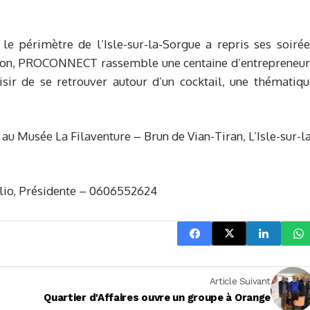
 le périmètre de l’Isle-sur-la-Sorgue a repris ses soiré
sion, PROCONNECT rassemble une centaine d’entrepreneur
sir de se retrouver autour d’un cocktail, une thématiqu
au Musée La Filaventure – Brun de Vian-Tiran, L’Isle-sur-l
io, Présidente – 0606552624
Article Suivant
Quartier d'Affaires ouvre un groupe à Orange