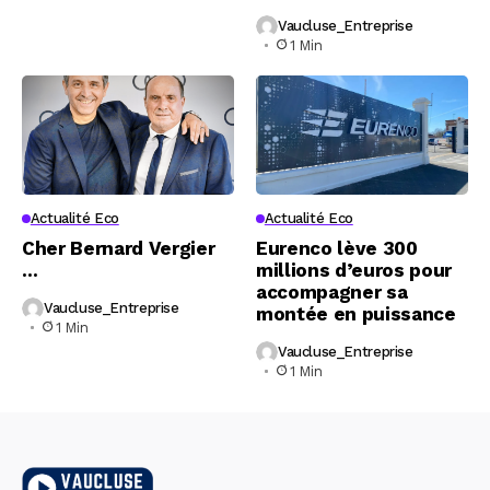
Vaucluse_Entreprise
1 Min
Actualité Eco
Actualité Eco
Cher Bernard Vergier
Eurenco lève 300
…
millions d’euros pour
accompagner sa
Vaucluse_Entreprise
montée en puissance
1 Min
Vaucluse_Entreprise
1 Min