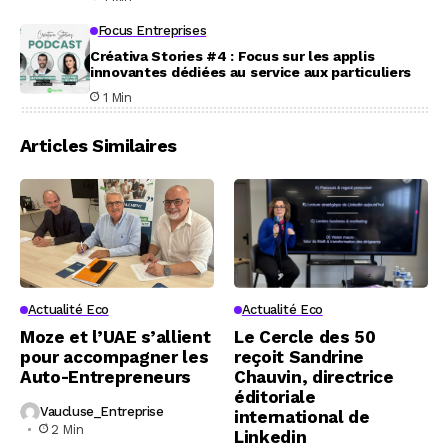
Focus Entreprises
Créativa Stories #4 : Focus sur les applis
innovantes dédiées au service aux particuliers
1 Min
Articles Similaires
Actualité Eco
Actualité Eco
Moze et l’UAE s’allient
Le Cercle des 50
pour accompagner les
reçoit Sandrine
Auto-Entrepreneurs
Chauvin, directrice
éditoriale
Vaucluse_Entreprise
international de
2 Min
Linkedin