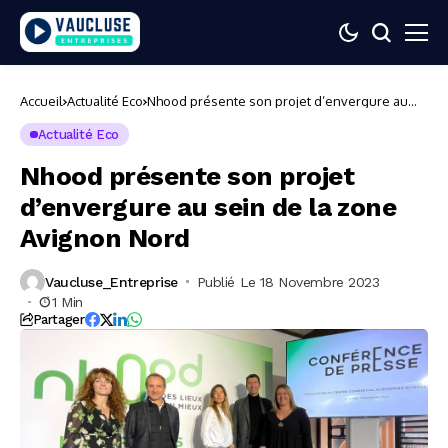
Accueil
Actualité Eco
Nhood présente son projet d’envergure au
sein de la zone Avignon Nord
Actualité Eco
Nhood présente son projet
d’envergure au sein de la zone
Avignon Nord
Vaucluse_Entreprise
Publié Le 18 Novembre 2023
1 Min
Partager