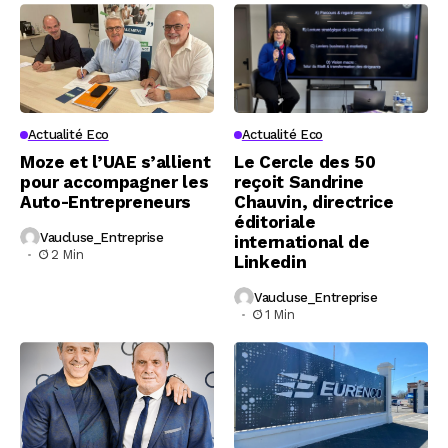
Actualité Eco
Actualité Eco
Moze et l’UAE s’allient
Le Cercle des 50
pour accompagner les
reçoit Sandrine
Auto-Entrepreneurs
Chauvin, directrice
éditoriale
Vaucluse_Entreprise
international de
2 Min
Linkedin
Vaucluse_Entreprise
1 Min