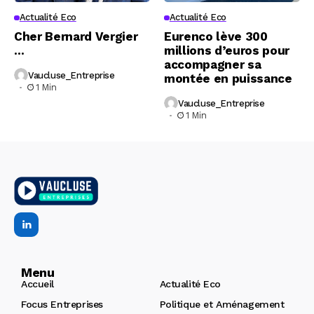
Actualité Eco
Actualité Eco
Cher Bernard Vergier
Eurenco lève 300
…
millions d’euros pour
accompagner sa
Vaucluse_Entreprise
montée en puissance
1 Min
Vaucluse_Entreprise
1 Min
Menu
Accueil
Actualité Eco
Focus Entreprises
Politique et Aménagement