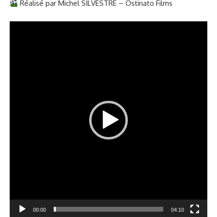
Réalisé par Michel SILVESTRE – Ostinato Films
Lecteur
vidéo
00:00
04:10