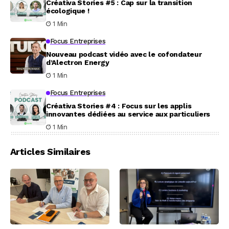
Créativa Stories #5 : Cap sur la transition
écologique !
1 Min
Focus Entreprises
Nouveau podcast vidéo avec le cofondateur
d’Alectron Energy
1 Min
Focus Entreprises
Créativa Stories #4 : Focus sur les applis
innovantes dédiées au service aux particuliers
1 Min
Articles Similaires