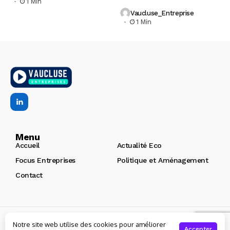
1 Min
Vaucluse_Entreprise
1 Min
Menu
Accueil
Actualité Eco
Focus Entreprises
Politique et Aménagement
Contact
Copyright © 2026 | Vaucluse Entreprises
Création de site
Notre site web utilise des cookies pour améliorer
internet Avignon : Arôme
Accepter