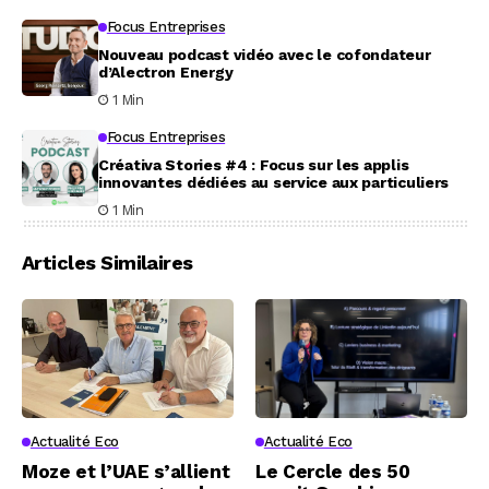
Focus Entreprises
Nouveau podcast vidéo avec le cofondateur
d’Alectron Energy
1 Min
Focus Entreprises
Créativa Stories #4 : Focus sur les applis
innovantes dédiées au service aux particuliers
1 Min
Articles Similaires
Actualité Eco
Actualité Eco
Moze et l’UAE s’allient
Le Cercle des 50