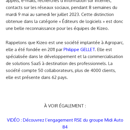
appels, e-mails, recherches d’information sur Internet,
contacts sur les réseaux sociaux, pendant 8 semaines du
mardi 9 mai au samedi 1er juillet 2023. Cette distinction
obtenue dans la catégorie « Éditeurs de logiciels » est donc
une belle reconnaissance pour les équipes de Kizeo.
Rappelons que Kizeo est une société implantée à Agroparc,
elle a été fondée en 2011 par
Philippe GELLET
. Elle est
spécialisée dans le développement et la commercialisation
de solutions SaaS à destination des professionnels. La
société compte 50 collaborateurs, plus de 4000 clients,
elle est présente dans 62 pays.
À VOIR ÉGALEMENT :
VIDÉO : Découvrez l’engagement RSE du groupe Midi Auto
84