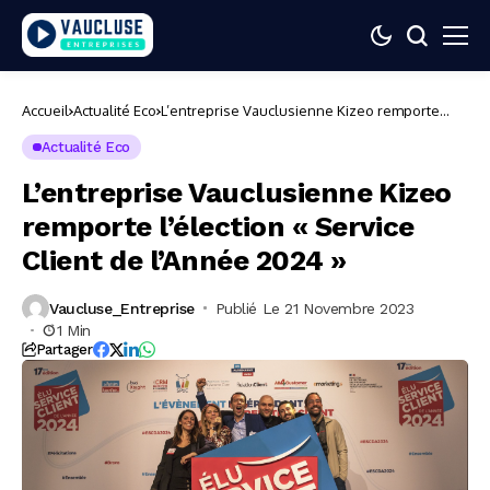
Accueil
Actualité Eco
L’entreprise Vauclusienne Kizeo remporte
l’élection « Service Client de l’Année 2024 »
Actualité Eco
L’entreprise Vauclusienne Kizeo
remporte l’élection « Service
Client de l’Année 2024 »
Vaucluse_Entreprise
Publié Le 21 Novembre 2023
1 Min
Partager