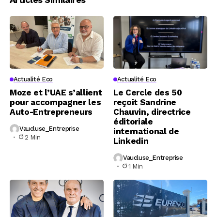
Actualité Eco
Actualité Eco
Moze et l’UAE s’allient
Le Cercle des 50
pour accompagner les
reçoit Sandrine
Auto-Entrepreneurs
Chauvin, directrice
éditoriale
Vaucluse_Entreprise
international de
2 Min
Linkedin
Vaucluse_Entreprise
1 Min