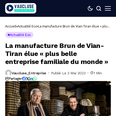
Accueil
Actualité Eco
La manufacture Brun de Vian-Tiran élue « plus
belle entreprise familiale du monde »
Actualité Eco
La manufacture Brun de Vian-
Tiran élue « plus belle
entreprise familiale du monde »
Vaucluse_Entreprise
Publié Le 3 Mai 2023
1 Min
Partager