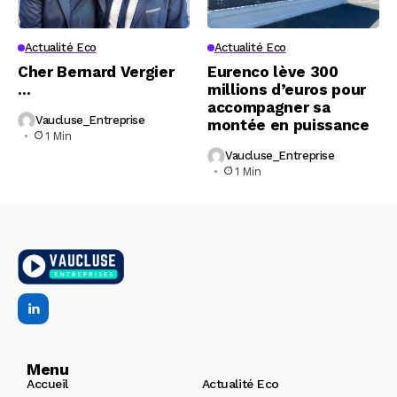
Actualité Eco
Actualité Eco
Cher Bernard Vergier
Eurenco lève 300
…
millions d’euros pour
accompagner sa
Vaucluse_Entreprise
montée en puissance
1 Min
Vaucluse_Entreprise
1 Min
Menu
Accueil
Actualité Eco