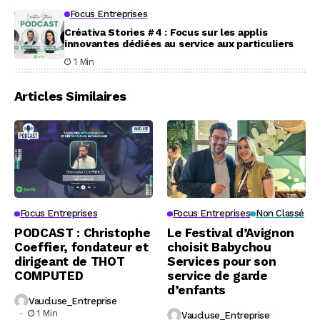
Focus Entreprises
Créativa Stories #4 : Focus sur les applis
innovantes dédiées au service aux particuliers
1 Min
Articles Similaires
Focus Entreprises
Focus Entreprises
Non Classé
PODCAST : Christophe
Le Festival d’Avignon
Coeffier, fondateur et
choisit Babychou
dirigeant de THOT
Services pour son
COMPUTED
service de garde
d’enfants
Vaucluse_Entreprise
1 Min
Vaucluse_Entreprise