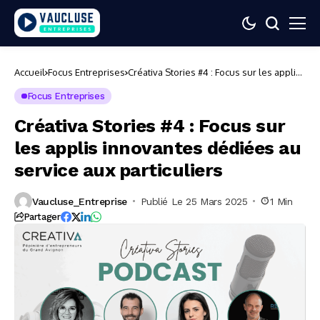
Accueil
Focus Entreprises
Créativa Stories #4 : Focus sur les applis
innovantes dédiées au service aux
particuliers
Focus Entreprises
Créativa Stories #4 : Focus sur
les applis innovantes dédiées au
service aux particuliers
Vaucluse_Entreprise
Publié Le 25 Mars 2025
1 Min
Partager