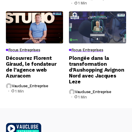
1 Min
Focus Entreprises
Focus Entreprises
Découvrez Florent
Plongée dans la
Giraud, le fondateur
transformation
de l’agence web
d’Aushopping Avignon
Azuracom
Nord avec Jacques
Leze
Vaucluse_Entreprise
1 Min
Vaucluse_Entreprise
1 Min