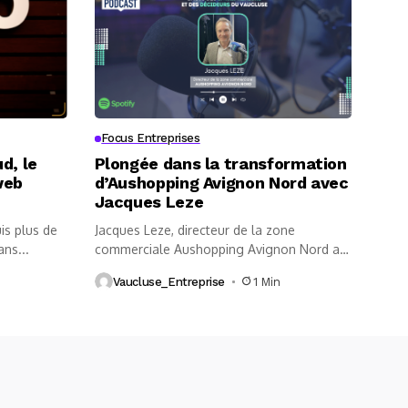
Focus Entreprises
d, le
Plongée dans la transformation
web
d’Aushopping Avignon Nord avec
Jacques Leze
is plus de
Jacques Leze, directeur de la zone
ans...
commerciale Aushopping Avignon Nord au
micro...
Vaucluse_Entreprise
1 Min