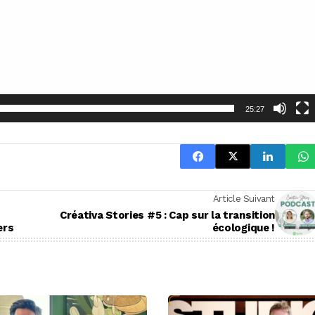
25:27
Article Suivant
Créativa Stories #5 : Cap sur la transition
ers
écologique !