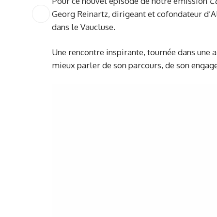
Pour ce nouvel épisode de notre émission
C
Georg Reinartz, dirigeant et cofondateur d’
dans le Vaucluse.
Une rencontre inspirante, tournée dans un
mieux parler de son parcours, de son engage
Lecteur
vidéo