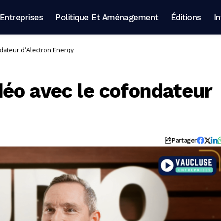
Entreprises
Politique Et Aménagement
Éditions
I
dateur d’Alectron Energy
éo avec le cofondateur
Partager