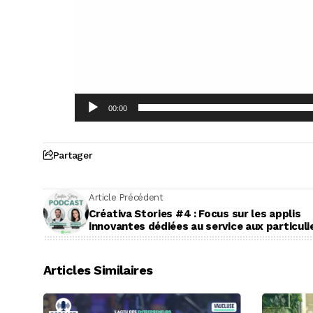
00:00
Partager
Article Précédent
Créativa Stories #4 : Focus sur les applis
innovantes dédiées au service aux particuli
Articles Similaires