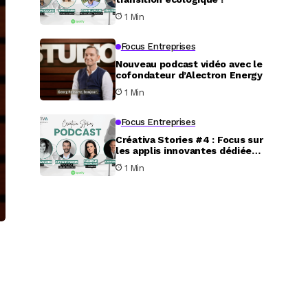
1 Min
Focus Entreprises
Nouveau podcast vidéo avec le
cofondateur d’Alectron Energy
1 Min
Focus Entreprises
Créativa Stories #4 : Focus sur
les applis innovantes dédiées
au service aux particuliers
1 Min