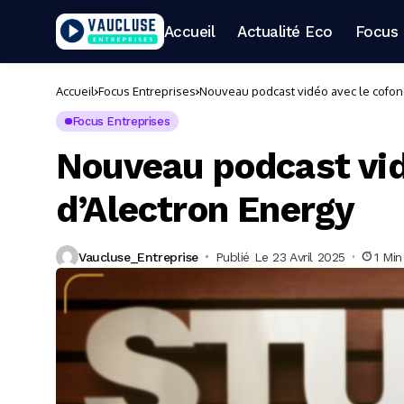
Accueil
Actualité Eco
Focus 
Accueil
Focus Entreprises
Nouveau podcast vidéo avec le cofon
Focus Entreprises
Nouveau podcast vid
d’Alectron Energy
Vaucluse_Entreprise
Publié Le 23 Avril 2025
1 Min