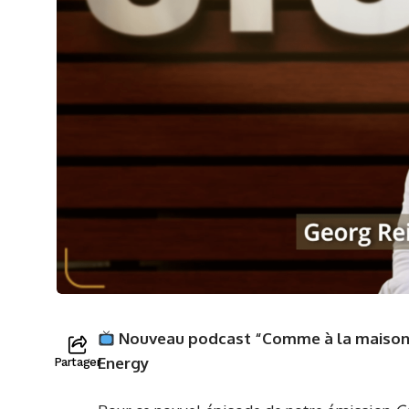
Nouveau podcast “Comme à la maison”
Energy
Partager