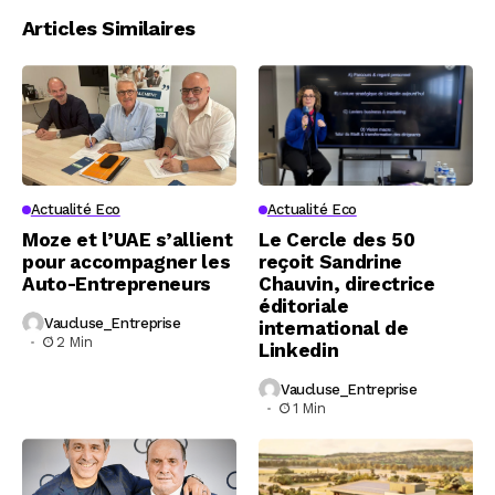
Articles Similaires
Actualité Eco
Actualité Eco
Moze et l’UAE s’allient
Le Cercle des 50
pour accompagner les
reçoit Sandrine
Auto-Entrepreneurs
Chauvin, directrice
éditoriale
Vaucluse_Entreprise
international de
2 Min
Linkedin
Vaucluse_Entreprise
1 Min