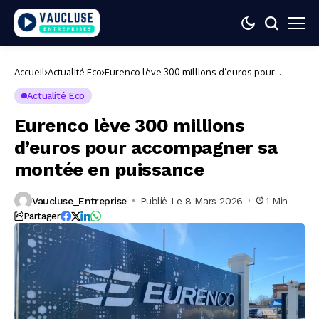
Accueil
Actualité Eco
Eurenco lève 300 millions d’euros pour
accompagner sa montée en puissance
Actualité Eco
Eurenco lève 300 millions
d’euros pour accompagner sa
montée en puissance
Vaucluse_Entreprise
Publié Le 8 Mars 2026
1 Min
Partager