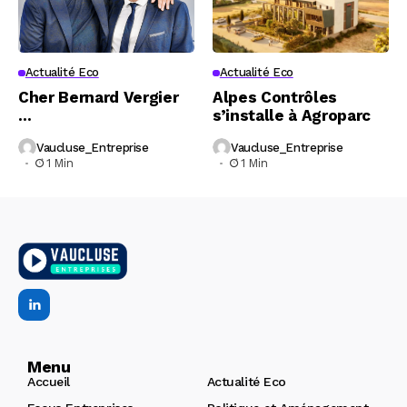
Actualité Eco
Actualité Eco
Cher Bernard Vergier
Alpes Contrôles
…
s’installe à Agroparc
Vaucluse_Entreprise
Vaucluse_Entreprise
1 Min
1 Min
Menu
Accueil
Actualité Eco