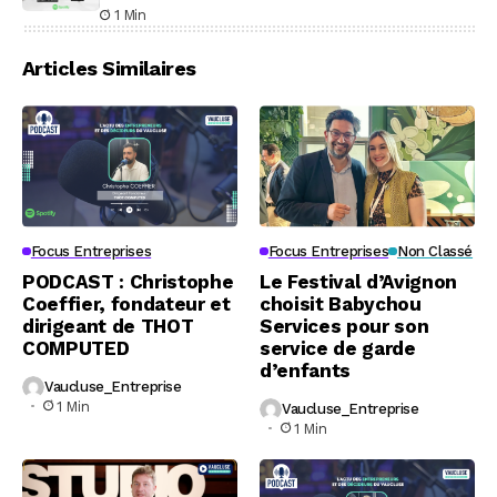
1 Min
Articles Similaires
Focus Entreprises
Focus Entreprises
Non Classé
PODCAST : Christophe
Le Festival d’Avignon
Coeffier, fondateur et
choisit Babychou
dirigeant de THOT
Services pour son
COMPUTED
service de garde
d’enfants
Vaucluse_Entreprise
1 Min
Vaucluse_Entreprise
1 Min