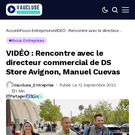
Accueil
Focus Entreprises
VIDÉO : Rencontre avec le directeur
commercial de DS Store Avignon,
Manuel Cuevas
Focus Entreprises
VIDÉO : Rencontre avec le
directeur commercial de DS
Store Avignon, Manuel Cuevas
Vaucluse_Entreprise
Publié Le 12 Septembre 2022
1 Min
Partager