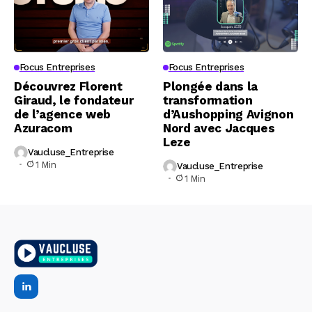
Focus Entreprises
Focus Entreprises
Découvrez Florent
Plongée dans la
Giraud, le fondateur
transformation
de l’agence web
d’Aushopping Avignon
Azuracom
Nord avec Jacques
Leze
Vaucluse_Entreprise
1 Min
Vaucluse_Entreprise
1 Min