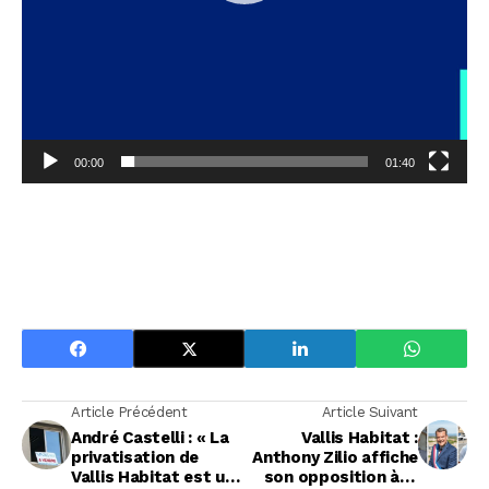
00:00
01:40
Article Précédent
Article Suivant
André Castelli : « La
Vallis Habitat :
privatisation de
Anthony Zilio affiche
Vallis Habitat est un
son opposition à la