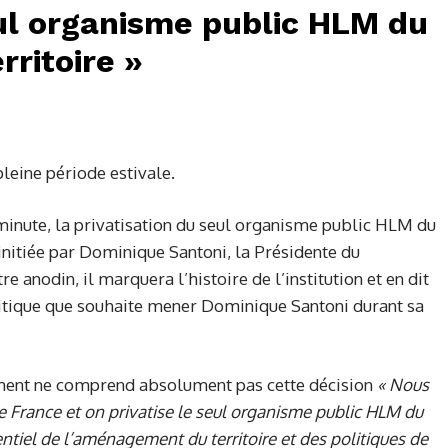
eul organisme public HLM du
erritoire »
pleine période estivale.
minute, la privatisation du seul organisme public HLM du
 initiée par Dominique Santoni, la Présidente du
e anodin, il marquera l’histoire de l’institution et en dit
litique que souhaite mener Dominique Santoni durant sa
ement ne comprend absolument pas cette décision
« Nous
 France et on privatise le seul organisme public HLM du
sentiel de l’aménagement du territoire et des politiques de