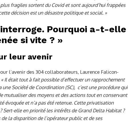
plus fragiles sortent du Covid et sont aujourd’hui frappées
ette décision est un désastre politique et social. »
 interroge. Pourquoi a-t-elle
née si vite ? »
ur leur avenir
pour l’avenir des 304 collaborateurs, Laurence Falicon-
e
« Il était tout à fait possible d’effectuer un rapprochement
ia une Société de Coordination (SC),
c’est une procédure qui
e mutualiser des moyens et des actions tout en conservant
té évoquée et n’a pas été retenue. Cette privatisation
? Sert-elle en priorité les intérêts de Grand Delta Habitat ?
de la disparition de l’opérateur public et de ses