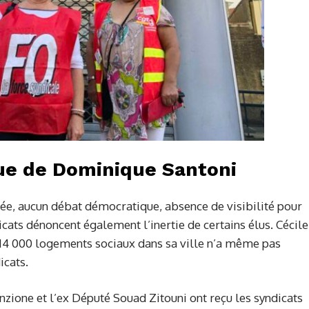
que de Dominique Santoni
tée, aucun débat démocratique, absence de visibilité pour
dicats dénoncent également l’inertie de certains élus. Cécile
 14 000 logements sociaux dans sa ville n’a même pas
icats.
nzione et l’ex Député Souad Zitouni ont reçu les syndicats