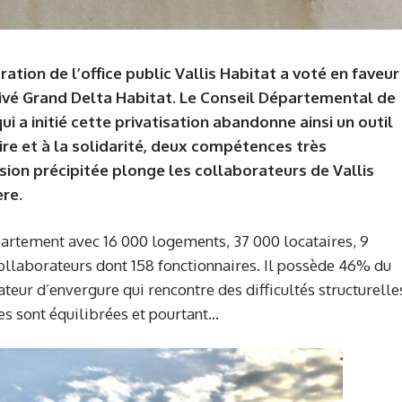
tration de l’office public Vallis Habitat a voté en faveur
privé Grand Delta Habitat. Le Conseil Départemental de
ui a initié cette privatisation abandonne ainsi un outil
re et à la solidarité, deux compétences très
ision précipitée plonge les collaborateurs de Vallis
ère.
épartement avec 16 000 logements, 37 000 locataires, 9
ollaborateurs dont 158 fonctionnaires. Il possède 46% du
teur d’envergure qui rencontre des difficultés structurelle
ces sont équilibrées et pourtant…