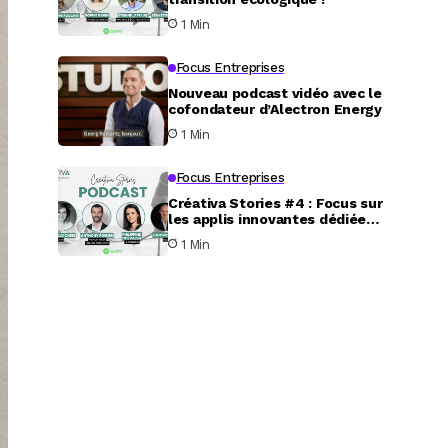
1 Min
Focus Entreprises
Nouveau podcast vidéo avec le
cofondateur d’Alectron Energy
1 Min
Focus Entreprises
Créativa Stories #4 : Focus sur
les applis innovantes dédiées
au service aux particuliers
1 Min