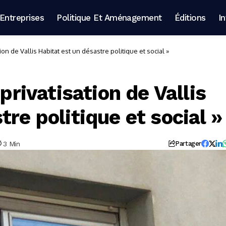
Entreprises
Politique Et Aménagement
Éditions
I
tion de Vallis Habitat est un désastre politique et social »
 privatisation de Vallis
re politique et social »
3 Min
Partager