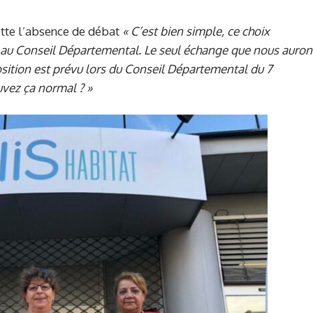
ette l’absence de débat
« C’est bien simple, ce choix
bat au Conseil Départemental. Le seul échange que nous auron
position est prévu lors du Conseil Départemental du 7
uvez ça normal ? »