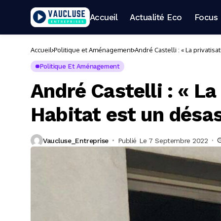
Accueil
Actualité Eco
Focus 
Accueil
Politique et Aménagement
André Castelli : « La privatisa
Politique Et Aménagement
André Castelli : « La
Habitat est un désast
Vaucluse_Entreprise
Publié Le 7 Septembre 2022