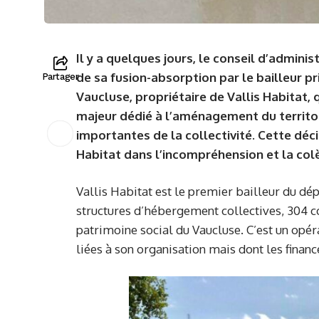
Il y a quelques jours, le conseil d’adminis
de sa fusion-absorption par le bailleur 
Partager
Vaucluse, propriétaire de Vallis Habitat, q
majeur dédié à l’aménagement du territoi
importantes de la collectivité. Cette déc
Habitat dans l’incompréhension et la col
Vallis Habitat est le premier bailleur du d
structures d’hébergement collectives, 304 c
patrimoine social du Vaucluse. C’est un opéra
liées à son organisation mais dont les finan