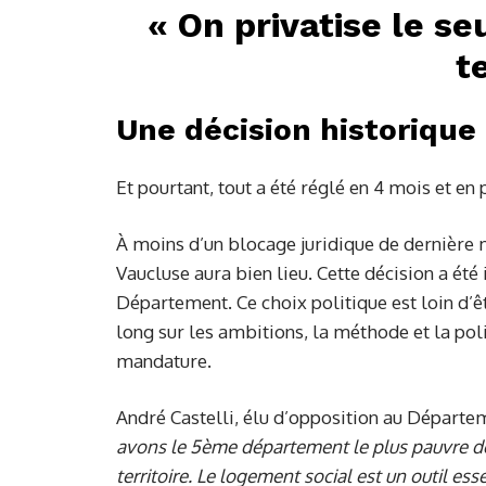
« On privatise le s
t
Une décision historique
Et pourtant, tout a été réglé en 4 mois et en 
À moins d’un blocage juridique de dernière 
Vaucluse aura bien lieu. Cette décision a été
Département. Ce choix politique est loin d’êtr
long sur les ambitions, la méthode et la po
mandature.
André Castelli, élu d’opposition au Départ
avons le 5ème département le plus pauvre de
territoire. Le logement social est un outil es