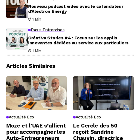
Nouveau podcast vidéo avec le cofondateur
d’Alectron Energy
1 Min
Focus Entreprises
Créativa Stories #4 : Focus sur les applis
innovantes dédiées au service aux particuliers
1 Min
Articles Similaires
Actualité Eco
Actualité Eco
Moze et l’UAE s’allient
Le Cercle des 50
pour accompagner les
reçoit Sandrine
Auto-Entrepreneurs
Chauvin, directrice