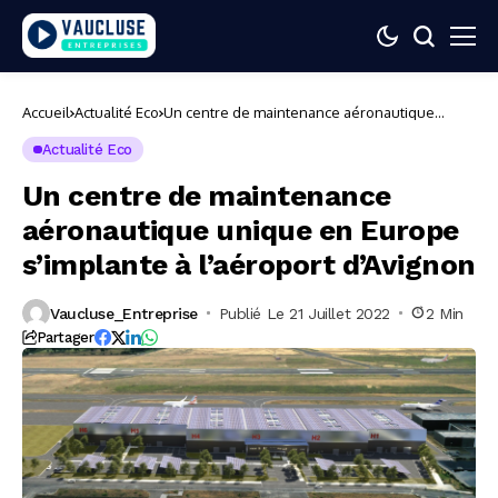
Accueil
Actualité Eco
Un centre de maintenance aéronautique
unique en Europe s’implante à l’aéroport
d’Avignon
Actualité Eco
Un centre de maintenance
aéronautique unique en Europe
s’implante à l’aéroport d’Avignon
Vaucluse_Entreprise
Publié Le 21 Juillet 2022
2 Min
Partager