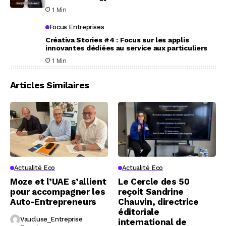
1 Min
Focus Entreprises
Créativa Stories #4 : Focus sur les applis
innovantes dédiées au service aux particuliers
1 Min
Articles Similaires
Actualité Eco
Actualité Eco
Moze et l’UAE s’allient
Le Cercle des 50
pour accompagner les
reçoit Sandrine
Auto-Entrepreneurs
Chauvin, directrice
éditoriale
Vaucluse_Entreprise
international de