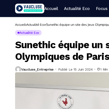
Accueil
Actualité Eco
Focus 
Accueil
Actualité Eco
Sunethic équipe un site des Jeux Olympiqu
Actualité Eco
Sunethic équipe un 
Olympiques de Pari
Vaucluse_Entreprise
Publié Le 15 Juin 2024
1 Min