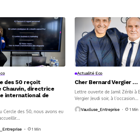
Eco
Actualité Eco
e des 50 reçoit
Cher Bernard Vergier …
 Chauvin, directrice
Lettre ouverte de Jamil Zéribi à
le international de
Vergier Jeudi soir, à l’occasion...
Vaucluse_Entreprise
1 Min
au Cercle des 50, nous avons eu
accueillir...
_Entreprise
1 Min