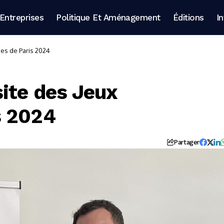
Entreprises
Politique Et Aménagement
Éditions
I
es de Paris 2024
site des Jeux
s 2024
Partager