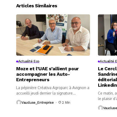
Articles Similaires
Actualité Eco
Actualité 
Moze et l’UAE s’allient pour
Le Cercl
accompagner les Auto-
Sandrine
Entrepreneurs
éditoria
Linkedin
La pépinière Créativa Agroparc à Avignon a
accueilli jeudi dernier la signature...
Ce matin, 
le plaisir d’
Vaucluse_Entreprise
2 Min
Vaucluse