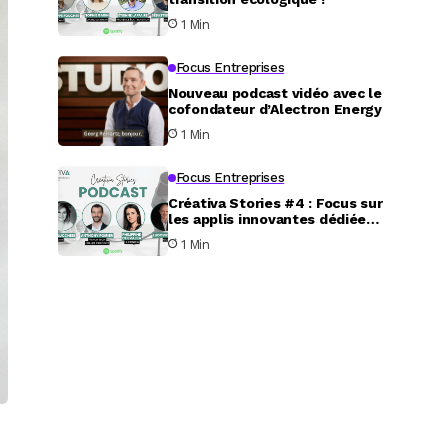
1 Min
Focus Entreprises
Nouveau podcast vidéo avec le
cofondateur d’Alectron Energy
1 Min
Focus Entreprises
Créativa Stories #4 : Focus sur
les applis innovantes dédiées
au service aux particuliers
1 Min