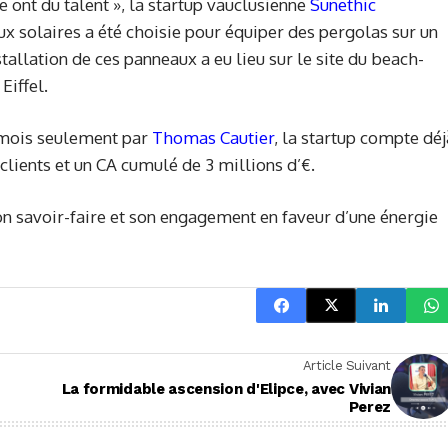
 ont du talent », la startup vauclusienne
Sunethic
ux solaires a été choisie pour équiper des pergolas sur un
tallation de ces panneaux a eu lieu sur le site du beach-
Eiffel.
8 mois seulement par
Thomas Cautier
, la startup compte déj
 clients et un CA cumulé de 3 millions d’€.
n savoir-faire et son engagement en faveur d’une énergie
Article Suivant
La formidable ascension d'Elipce, avec Vivian
Perez