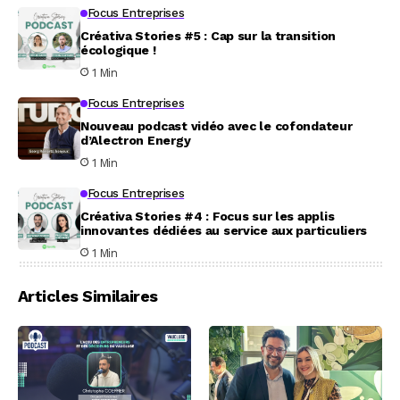
Focus Entreprises
Créativa Stories #5 : Cap sur la transition
écologique !
1 Min
Focus Entreprises
Nouveau podcast vidéo avec le cofondateur
d’Alectron Energy
1 Min
Focus Entreprises
Créativa Stories #4 : Focus sur les applis
innovantes dédiées au service aux particuliers
1 Min
Articles Similaires