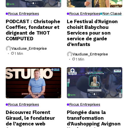
Focus Entreprises
Focus Entreprises
Non Classé
PODCAST : Christophe
Le Festival d’Avignon
Coeffier, fondateur et
choisit Babychou
dirigeant de THOT
Services pour son
COMPUTED
service de garde
d’enfants
Vaucluse_Entreprise
1 Min
Vaucluse_Entreprise
1 Min
Focus Entreprises
Focus Entreprises
Découvrez Florent
Plongée dans la
Giraud, le fondateur
transformation
de l’agence web
d’Aushopping Avignon