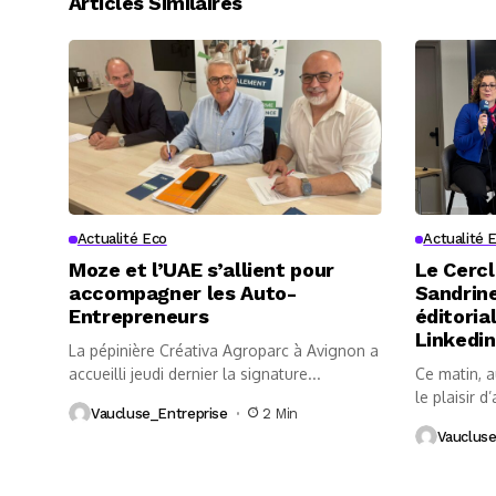
Articles Similaires
Actualité Eco
Actualité 
Moze et l’UAE s’allient pour
Le Cercl
accompagner les Auto-
Sandrine
Entrepreneurs
éditoria
Linkedin
La pépinière Créativa Agroparc à Avignon a
accueilli jeudi dernier la signature...
Ce matin, 
le plaisir d’
Vaucluse_Entreprise
2 Min
Vaucluse