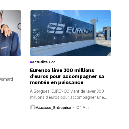
Actualité Eco
Eurenco lève 300 millions
d’euros pour accompagner sa
 Bernard
montée en puissance
À Sorgues, EURENCO vient de lever 300
millions d’euros pour accompagner une...
Vaucluse_Entreprise
1 Min