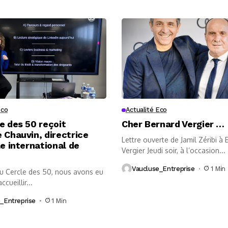
Eco
Actualité Eco
e des 50 reçoit
Cher Bernard Vergier …
 Chauvin, directrice
Lettre ouverte de Jamil Zéribi à
le international de
Vergier Jeudi soir, à l’occasion...
Vaucluse_Entreprise
1 Min
au Cercle des 50, nous avons eu
accueillir...
_Entreprise
1 Min