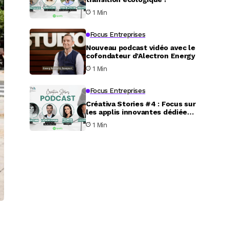
1 Min
Focus Entreprises
Nouveau podcast vidéo avec le
cofondateur d’Alectron Energy
1 Min
Focus Entreprises
Créativa Stories #4 : Focus sur
les applis innovantes dédiées
au service aux particuliers
1 Min