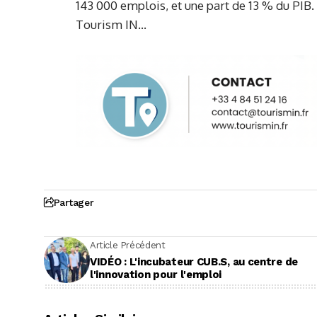
143 000 emplois, et une part de 13 % du PIB.
Tourism IN…
Partager
Article Précédent
VIDÉO : L'incubateur CUB.S, au centre de
l'innovation pour l'emploi