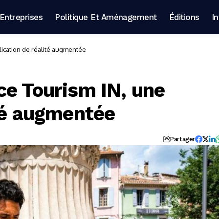
Entreprises
Politique Et Aménagement
Éditions
I
lication de réalité augmentée
ce Tourism IN, une
ité augmentée
Partager