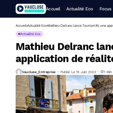
Accueil
Actualité Eco
Focus 
Accueil
Actualité Eco
Mathieu Delranc lance Tourism IN, une app
Actualité Eco
Mathieu Delranc lan
application de réal
Vaucluse_Entreprise
Publié Le 15 Juin 2023
1 Min