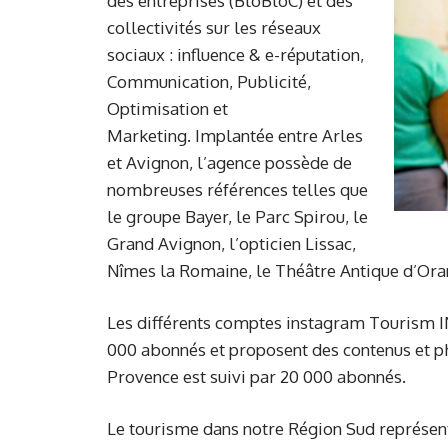
des entreprises (BtoBtoC) et des
collectivités sur les réseaux
sociaux : influence & e-réputation,
Communication, Publicité,
Optimisation et
Marketing. Implantée entre Arles
et Avignon, l’agence possède de
nombreuses références telles que
le groupe Bayer, le Parc Spirou, le
Grand Avignon, l’opticien Lissac,
Nîmes la Romaine, le Théâtre Antique d’Or
Les différents comptes instagram Tourism IN
000 abonnés et proposent des contenus et p
Provence est suivi par 20 000 abonnés.
Le tourisme dans notre Région Sud représente