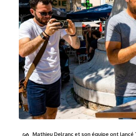
Mathieu Delranc et son équipe ont lancé 