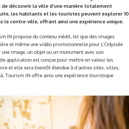
de découvrir la ville d’une manière totalement
uite, les habitants et les touristes peuvent explorer 10
 le centre-ville, offrant ainsi une expérience unique.
ism IN propose du contenu inédit, tel que des images
ncière et même une vidéo promotionnelle pour L’Odyssée
ner une image, un objet ou un monument avec son
te application est conçue pour mettre en valeur les
ire et elle sera bientôt étendue à d’autres sites, villes,
. Tourism IN offre ainsi une expérience touristique