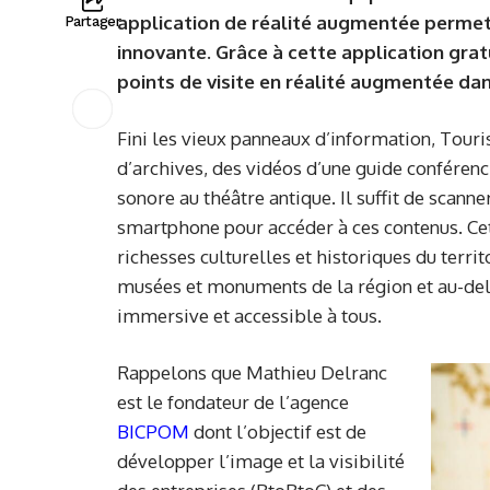
application de réalité augmentée permet 
Partager
innovante. Grâce à cette application grat
points de visite en réalité augmentée dans
Fini les vieux panneaux d’information, Tour
d’archives, des vidéos d’une guide confére
sonore au théâtre antique.
Il suffit de scan
smartphone pour accéder à ces contenus. Cet
richesses culturelles et historiques du territo
musées et monuments de la région et au-delà
immersive et accessible à tous.
Rappelons que Mathieu Delranc
est le fondateur de l’agence
BICPOM
dont l’objectif est de
développer l’image et la visibilité