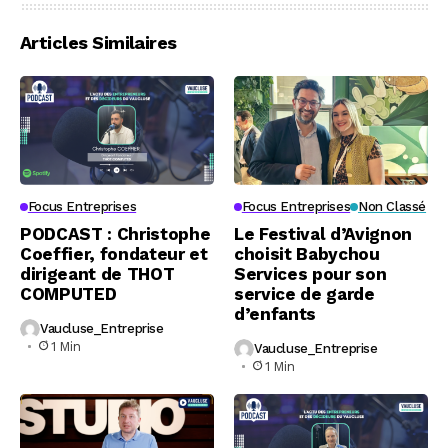
Articles Similaires
Focus Entreprises
Focus Entreprises
Non Classé
PODCAST : Christophe
Le Festival d’Avignon
Coeffier, fondateur et
choisit Babychou
dirigeant de THOT
Services pour son
COMPUTED
service de garde
d’enfants
Vaucluse_Entreprise
1 Min
Vaucluse_Entreprise
1 Min