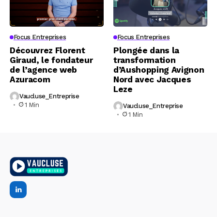
Focus Entreprises
Focus Entreprises
Découvrez Florent
Plongée dans la
Giraud, le fondateur
transformation
de l’agence web
d’Aushopping Avignon
Azuracom
Nord avec Jacques
Leze
Vaucluse_Entreprise
1 Min
Vaucluse_Entreprise
1 Min