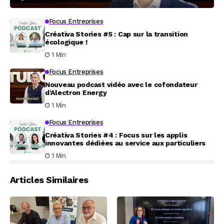
Focus Entreprises
Créativa Stories #5 : Cap sur la transition
écologique !
1 Min
Focus Entreprises
Nouveau podcast vidéo avec le cofondateur
d’Alectron Energy
1 Min
Focus Entreprises
Créativa Stories #4 : Focus sur les applis
innovantes dédiées au service aux particuliers
1 Min
Articles Similaires