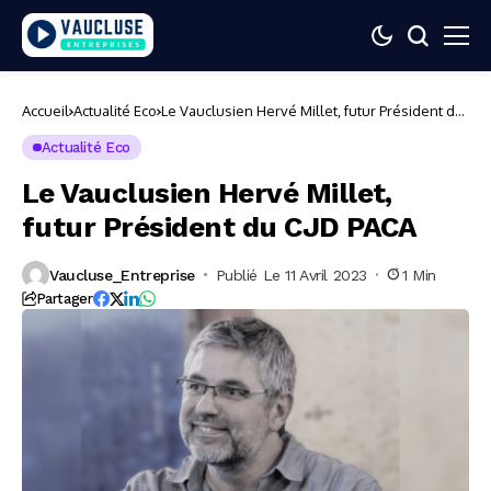
Accueil
Actualité Eco
Le Vauclusien Hervé Millet, futur Président du
CJD PACA
Actualité Eco
Le Vauclusien Hervé Millet,
futur Président du CJD PACA
Vaucluse_Entreprise
Publié Le 11 Avril 2023
1 Min
Partager