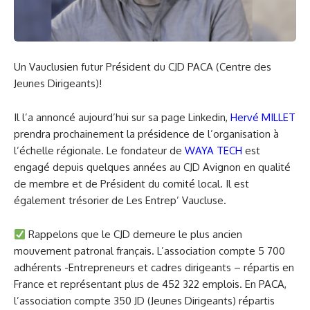
Un Vauclusien futur Président du CJD PACA (Centre des
Jeunes Dirigeants)!
Il l’a annoncé aujourd’hui sur sa page Linkedin,
Hervé MILLET
prendra prochainement la présidence de l’organisation à
l’échelle régionale. Le fondateur de
WAYA TECH
est
engagé depuis quelques années au CJD Avignon en qualité
de membre et de Président du comité local. Il est
également trésorier de Les Entrep’ Vaucluse.
Rappelons que le CJD demeure le plus ancien
mouvement patronal français. L’association compte 5 700
adhérents -Entrepreneurs et cadres dirigeants – répartis en
France et représentant plus de 452 322 emplois. En PACA,
l’association compte 350 JD (Jeunes Dirigeants) répartis