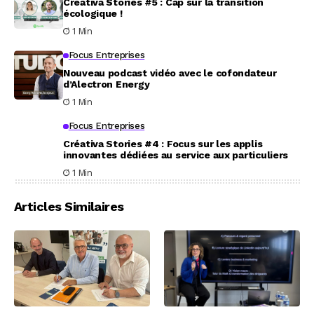
Créativa Stories #5 : Cap sur la transition
écologique !
1 Min
Focus Entreprises
Nouveau podcast vidéo avec le cofondateur
d’Alectron Energy
1 Min
Focus Entreprises
Créativa Stories #4 : Focus sur les applis
innovantes dédiées au service aux particuliers
1 Min
Articles Similaires