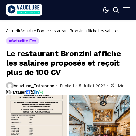
Accueil
Actualité Eco
Le restaurant Bronzini affiche les salaires
proposés et reçoit plus de 100 CV
Actualité Eco
Le restaurant Bronzini affiche
les salaires proposés et reçoit
plus de 100 CV
Vaucluse_Entreprise
Publié Le 5 Juillet 2022
1 Min
Partager