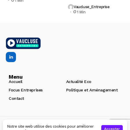
1 Min
Vaucluse_Entreprise
1 Min
Menu
Accueil
Actualité Eco
Focus Entreprises
Politique et Aménagement
Contact
Copyright © 2026 | Vaucluse Entreprises
Création de site
Notre site web utilise des cookies pour améliorer
internet Avignon : Arôme
Accepter