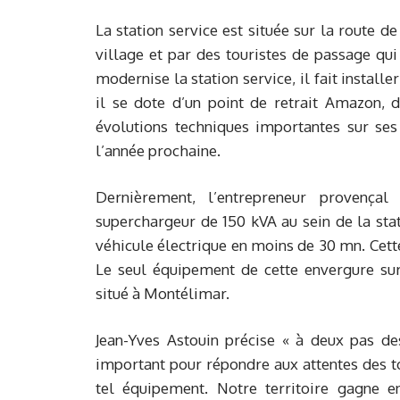
La station service est située sur la route d
village et par des touristes de passage qui 
modernise la station service, il fait install
il se dote d’un point de retrait Amazon, 
évolutions techniques importantes sur ses
l’année prochaine.
Dernièrement, l’entrepreneur provençal
superchargeur de 150 kVA au sein de la stat
véhicule électrique en moins de 30 mn. Cette
Le seul équipement de cette envergure su
situé à Montélimar.
Jean-Yves Astouin précise « à deux pas des
important pour répondre aux attentes des to
tel équipement. Notre territoire gagne en