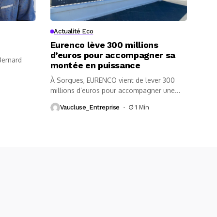
Actualité Eco
Eurenco lève 300 millions
d’euros pour accompagner sa
 Bernard
montée en puissance
À Sorgues, EURENCO vient de lever 300
millions d’euros pour accompagner une...
Vaucluse_Entreprise
1 Min