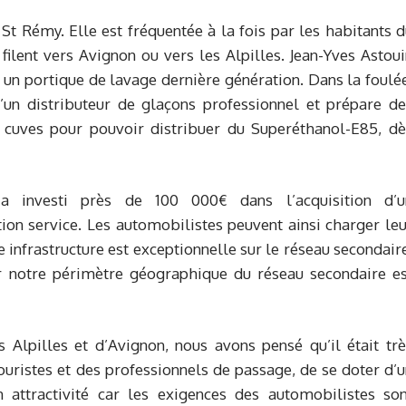
e St Rémy. Elle est fréquentée à la fois par les habitants 
filent vers Avignon ou vers les Alpilles. Jean-Yves Astou
er un portique de lavage dernière génération. Dans la foulé
d’un distributeur de glaçons professionnel et prépare de
 cuves pour pouvoir distribuer du Superéthanol-E85, dè
 a investi près de 100 000€ dans l’acquisition d’u
ion service. Les automobilistes peuvent ainsi charger le
 infrastructure est exceptionnelle sur le réseau secondair
r notre périmètre géographique du réseau secondaire es
 Alpilles et d’Avignon, nous avons pensé qu’il était trè
uristes et des professionnels de passage, de se doter d’
 attractivité car les exigences des automobilistes son