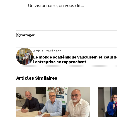
Un visionnaire, on vous dit…
Jam
Partager
Article Précédent
Le monde académique Vauclusien et celui d
l’entreprise se rapprochent
Articles Similaires