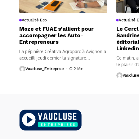
Actualité Eco
Actualité 
Moze et l’UAE s’allient pour
Le Cercl
accompagner les Auto-
Sandrine
Entrepreneurs
éditoria
Linkedin
La pépinière Créativa Agroparc à Avignon a
accueilli jeudi dernier la signature...
Ce matin, 
le plaisir d’
Vaucluse_Entreprise
2 Min
Vaucluse