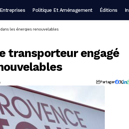
Entreprises
Politique Et Aménagement
Éditions
I
é dans les énergies renouvelables
le transporteur engagé
enouvelables
n
Partager