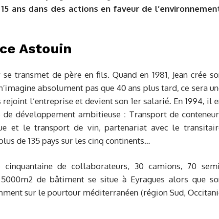
 15 ans dans des actions en faveur de l’environnement
ce Astouin
 se transmet de père en fils. Quand en 1981, Jean crée s
 n’imagine absolument pas que 40 ans plus tard, ce sera u
rejoint l’entreprise et devient son 1er salarié. En 1994, il 
ie de développement ambitieuse : Transport de conteneur
ue et le transport de vin, partenariat avec le transitai
plus de 135 pays sur les cinq continents…
 cinquantaine de collaborateurs, 30 camions, 70 semi
 5000m2 de bâtiment se situe à Eyragues alors que so
amment sur le pourtour méditerranéen (région Sud, Occitan