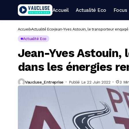
Accueil
Actualité Eco
Focus 
Accueil
Actualité Eco
Jean-Yves Astouin, le transporteur engag
Actualité Eco
Jean-Yves Astouin, 
dans les énergies r
Vaucluse_Entreprise
Publié Le 22 Juin 2022
3 Mi