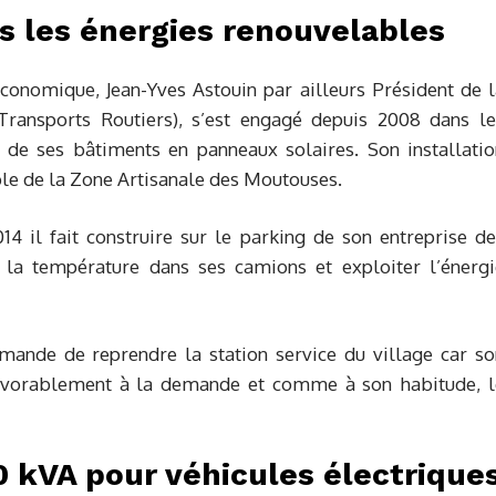
s les énergies renouvelables
onomique, Jean-Yves Astouin par ailleurs Président de l
ransports Routiers), s’est engagé depuis 2008 dans le
 de ses bâtiments en panneaux solaires. Son installatio
le de la Zone Artisanale des Moutouses.
4 il fait construire sur le parking de son entreprise de
la température dans ses camions et exploiter l’énergi
mande de reprendre la station service du village car so
d favorablement à la demande et comme à son habitude, l
 kVA pour véhicules électrique