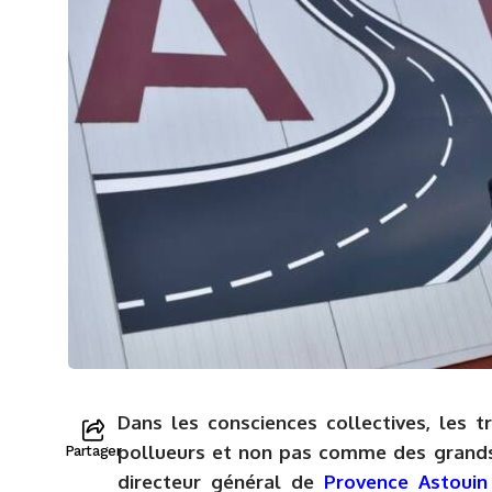
Dans les consciences collectives, les 
pollueurs et non pas comme des grands 
Partager
directeur général de
Provence Astouin