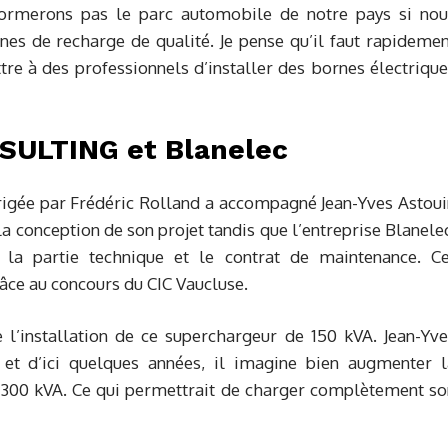
ormerons pas le parc automobile de notre pays si nou
rnes de recharge de qualité. Je pense qu’il faut rapideme
e à des professionnels d’installer des bornes électrique
ULTING et Blanelec
gée par Frédéric Rolland a accompagné Jean-Yves Astoui
la conception de son projet tandis que l’entreprise Blanele
 la partie technique et le contrat de maintenance. Ce
âce au concours du CIC Vaucluse.
 l’installation de ce superchargeur de 150 kVA. Jean-Yve
 et d’ici quelques années, il imagine bien augmenter l
à 300 kVA. Ce qui permettrait de charger complètement so