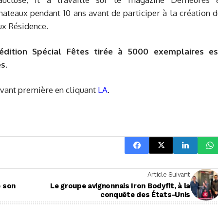
hateaux pendant 10 ans avant de participer à la création 
ux Résidence.
’édition Spécial Fêtes tirée à 5000 exemplaires es
s.
avant première en cliquant
LA
.
Article Suivant
e son
Le groupe avignonnais Iron Bodyfit, à la
conquête des États-Unis