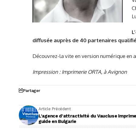
C
L
L
diffusée auprès de 40 partenaires qualifié
Découvrez-la vite en version numérique en 
Impression : Imprimerie ORTA, à Avignon
Partager
Article Précédent
L'agence d'attractivité du Vaucluse imprim
guide en Bulgarie