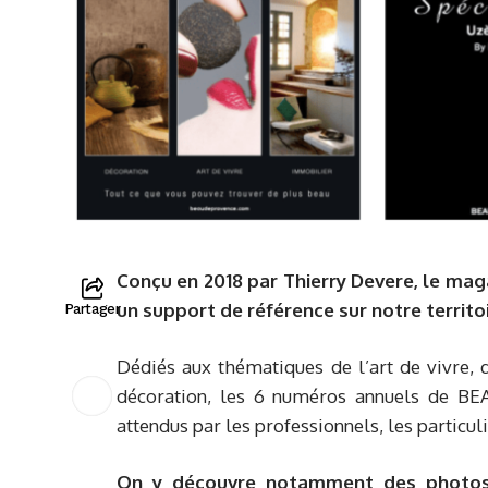
Conçu en 2018 par Thierry Devere, le ma
un support de référence sur notre territoi
Partager
Dédiés aux thématiques de l’art de vivre, d
décoration, les 6 numéros annuels de B
attendus par les professionnels, les particuli
On y découvre notamment des photos e