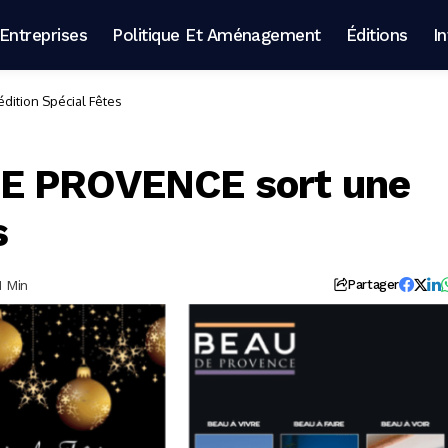
Entreprises
Politique Et Aménagement
Éditions
I
ition Spécial Fêtes
DE PROVENCE sort une
s
1 Min
Partager