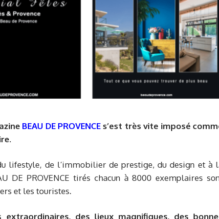
gazine
BEAU DE PROVENCE
s’est très vite imposé comm
re.
u lifestyle, de l’immobilier de prestige, du design et à 
EAU DE PROVENCE tirés chacun à 8000 exemplaires son
ers et les touristes.
xtraordinaires, des lieux magnifiques, des bonne