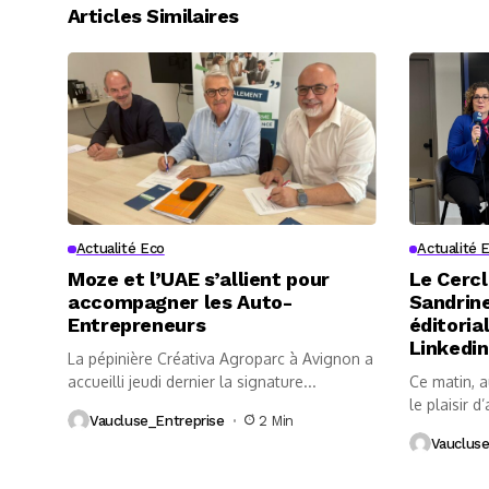
Articles Similaires
Actualité Eco
Actualité 
Moze et l’UAE s’allient pour
Le Cercl
accompagner les Auto-
Sandrine
Entrepreneurs
éditoria
Linkedin
La pépinière Créativa Agroparc à Avignon a
accueilli jeudi dernier la signature...
Ce matin, 
le plaisir d’
Vaucluse_Entreprise
2 Min
Vaucluse