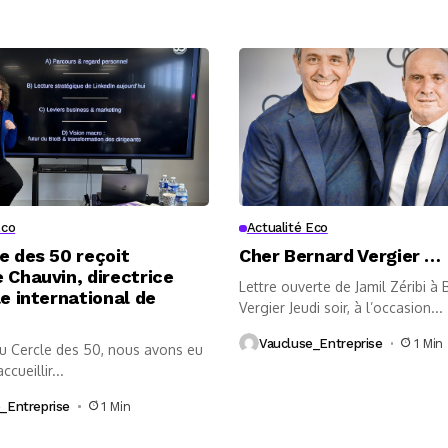
Eco
Actualité Eco
e des 50 reçoit
Cher Bernard Vergier …
 Chauvin, directrice
Lettre ouverte de Jamil Zéribi à
le international de
Vergier Jeudi soir, à l’occasion...
Vaucluse_Entreprise
1 Min
au Cercle des 50, nous avons eu
accueillir...
_Entreprise
1 Min