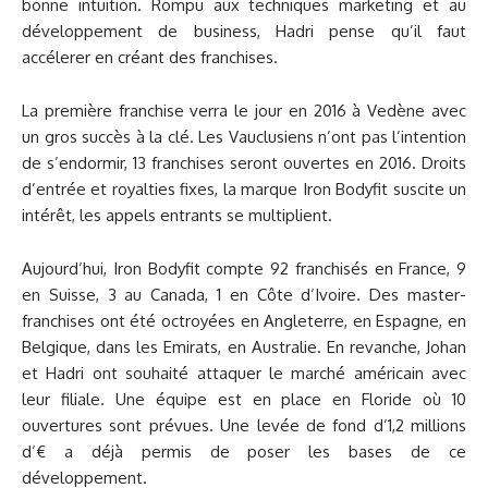
bonne intuition. Rompu aux techniques marketing et au
développement de business, Hadri pense qu’il faut
accélerer en créant des franchises.
La première franchise verra le jour en 2016 à Vedène avec
un gros succès à la clé. Les Vauclusiens n’ont pas l’intention
de s’endormir, 13 franchises seront ouvertes en 2016. Droits
d’entrée et royalties fixes, la marque Iron Bodyfit suscite un
intérêt, les appels entrants se multiplient.
Aujourd’hui, Iron Bodyfit compte 92 franchisés en France, 9
en Suisse, 3 au Canada, 1 en Côte d’Ivoire. Des master-
franchises ont été octroyées en Angleterre, en Espagne, en
Belgique, dans les Emirats, en Australie. En revanche, Johan
et Hadri ont souhaité attaquer le marché américain avec
leur filiale. Une équipe est en place en Floride où 10
ouvertures sont prévues. Une levée de fond d’1,2 millions
d’€ a déjà permis de poser les bases de ce
développement.