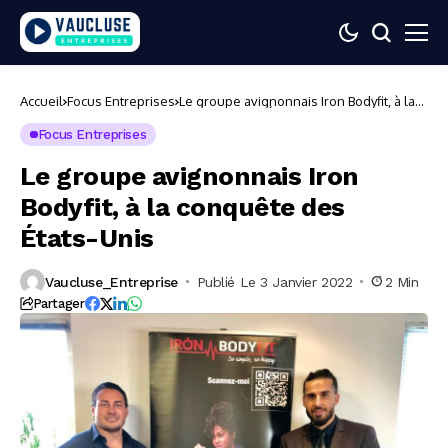
Accueil
Focus Entreprises
Le groupe avignonnais Iron Bodyfit, à la
conquête des États-Unis
Focus Entreprises
Le groupe avignonnais Iron
Bodyfit, à la conquête des
États-Unis
Vaucluse_Entreprise
Publié Le 3 Janvier 2022
2 Min
Partager