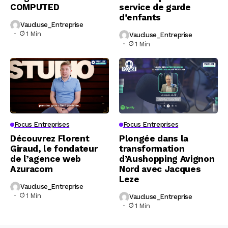
COMPUTED
service de garde
d’enfants
Vaucluse_Entreprise
1 Min
Vaucluse_Entreprise
1 Min
Focus Entreprises
Focus Entreprises
Découvrez Florent
Plongée dans la
Giraud, le fondateur
transformation
de l’agence web
d’Aushopping Avignon
Azuracom
Nord avec Jacques
Leze
Vaucluse_Entreprise
1 Min
Vaucluse_Entreprise
1 Min