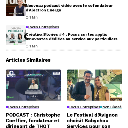
Nouveau podcast vidéo avec le cofondateur
d’Alectron Energy
1 Min
Focus Entreprises
Créativa Stories #4 : Focus sur les applis
innovantes dédiées au service aux particuliers
1 Min
Articles Similaires
Focus Entreprises
Focus Entreprises
Non Classé
PODCAST : Christophe
Le Festival d’Avignon
Coeffier, fondateur et
choisit Babychou
dirigeant de THOT
Services pour son