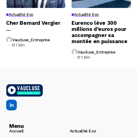
Actualité Eco
Actualité Eco
Cher Bernard Vergier
Eurenco lève 300
…
millions d’euros pour
accompagner sa
Vaucluse_Entreprise
montée en puissance
1 Min
Vaucluse_Entreprise
1 Min
Menu
Accueil
Actualité Eco