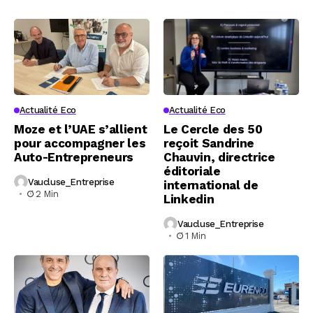
Actualité Eco
Actualité Eco
Moze et l’UAE s’allient
Le Cercle des 50
pour accompagner les
reçoit Sandrine
Auto-Entrepreneurs
Chauvin, directrice
éditoriale
Vaucluse_Entreprise
international de
2 Min
Linkedin
Vaucluse_Entreprise
1 Min