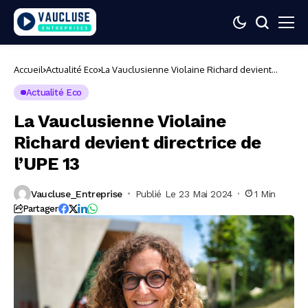
Accueil
Actualité Eco
La Vauclusienne Violaine Richard devient
directrice de l’UPE 13
Actualité Eco
La Vauclusienne Violaine
Richard devient directrice de
l’UPE 13
Vaucluse_Entreprise
Publié Le 23 Mai 2024
1 Min
Partager