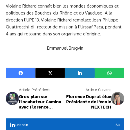
Violaine Richard connaît bien les mondes économiques et
politiques des Bouches-du-Rhône et du Vaucluse. A la
direction l’UPE 13, Violaine Richard remplace Jean-Philippe
Quattrocchi, di- recteur de mission à l’Urssaf Paca, pendant
4 ans qui retourne dans son organisme d’origine.
Emmanuel Brugvin
Article Précédent
Article Suivant
Gros plan sur
Florence Duprat élue
l'incubateur Camina
Présidente de l’école
avec Florence
NEXTECH
Levasseur
LinkedIn
8k
Focus Entreprises