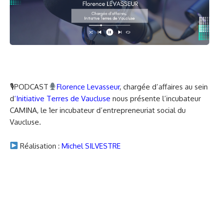
🎙PODCAST
Florence Levasseur
, chargée d’affaires au sein
d
‘
Initiative Terres de Vaucluse
nous présente l’incubateur
CAMINA, le 1er incubateur d’entrepreneuriat social du
Vaucluse.
Réalisation :
Michel SILVESTRE