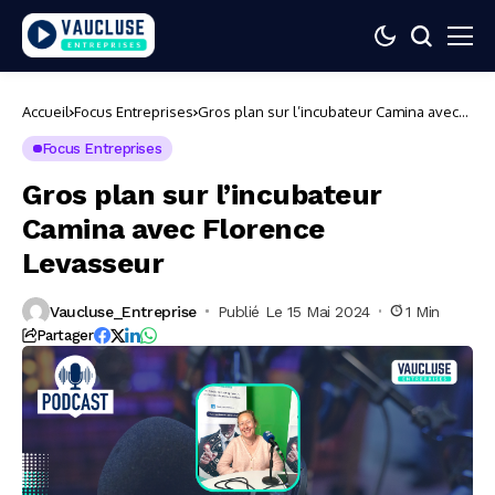
Accueil
Focus Entreprises
Gros plan sur l’incubateur Camina avec
Florence Levasseur
Focus Entreprises
Gros plan sur l’incubateur
Camina avec Florence
Levasseur
Vaucluse_Entreprise
Publié Le 15 Mai 2024
1 Min
Partager