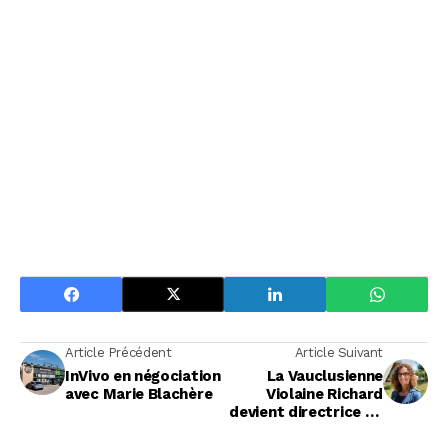
Article Précédent
Article Suivant
InVivo en négociation
La Vauclusienne
avec Marie Blachère
Violaine Richard
devient directrice de
l’UPE 13