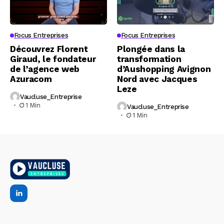
Focus Entreprises
Focus Entreprises
Découvrez Florent
Plongée dans la
Giraud, le fondateur
transformation
de l’agence web
d’Aushopping Avignon
Azuracom
Nord avec Jacques
Leze
Vaucluse_Entreprise
1 Min
Vaucluse_Entreprise
1 Min