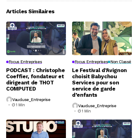
Articles Similaires
Focus Entreprises
Focus Entreprises
Non Classé
PODCAST : Christophe
Le Festival d’Avignon
Coeffier, fondateur et
choisit Babychou
dirigeant de THOT
Services pour son
COMPUTED
service de garde
d’enfants
Vaucluse_Entreprise
1 Min
Vaucluse_Entreprise
1 Min