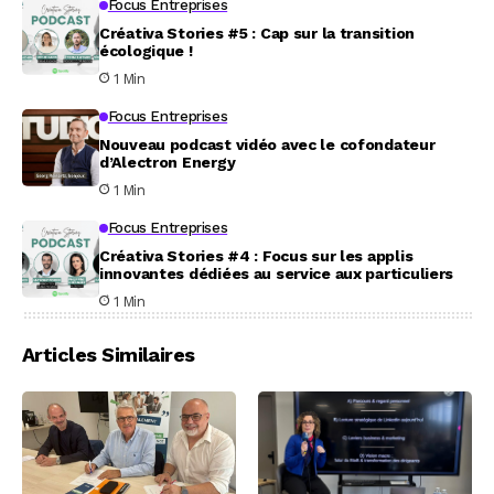
Focus Entreprises
Créativa Stories #5 : Cap sur la transition
écologique !
1 Min
Focus Entreprises
Nouveau podcast vidéo avec le cofondateur
d’Alectron Energy
1 Min
Focus Entreprises
Créativa Stories #4 : Focus sur les applis
innovantes dédiées au service aux particuliers
1 Min
Articles Similaires