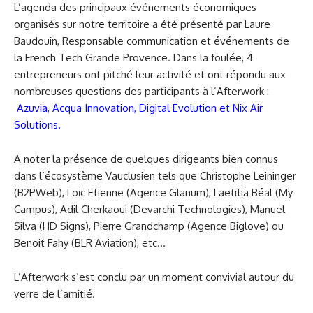
L’agenda des principaux événements économiques
organisés sur notre territoire a été présenté par Laure
Baudouin, Responsable communication et événements de
la French Tech Grande Provence. Dans la foulée, 4
entrepreneurs ont pitché leur activité et ont répondu aux
nombreuses questions des participants à l’Afterwork :
Azuvia
,
Acqua Innovation
,
Digital Evolution
et
Nix Air
Solutions
.
A noter la présence de quelques dirigeants bien connus
dans l’écosystème Vauclusien tels que Christophe Leininger
(B2PWeb), Loïc Etienne (Agence Glanum), Laetitia Béal (My
Campus), Adil Cherkaoui (Devarchi Technologies), Manuel
Silva (HD Signs), Pierre Grandchamp (Agence Biglove) ou
Benoit Fahy (BLR Aviation), etc…
L’Afterwork s’est conclu par un moment convivial autour du
verre de l’amitié.