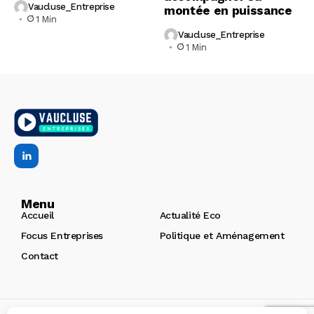
Vaucluse_Entreprise
montée en puissance
1 Min
Vaucluse_Entreprise
1 Min
Menu
Accueil
Actualité Eco
Focus Entreprises
Politique et Aménagement
Contact
Copyright © 2026 | Vaucluse Entreprises
Création de site