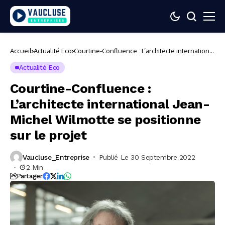
Accueil
Actualité Eco
Courtine-Confluence : L’architecte international
Jean-Michel Wilmotte se positionne sur le
projet
Actualité Eco
Courtine-Confluence :
L’architecte international Jean-
Michel Wilmotte se positionne
sur le projet
Vaucluse_Entreprise
Publié Le 30 Septembre 2022
2 Min
Partager