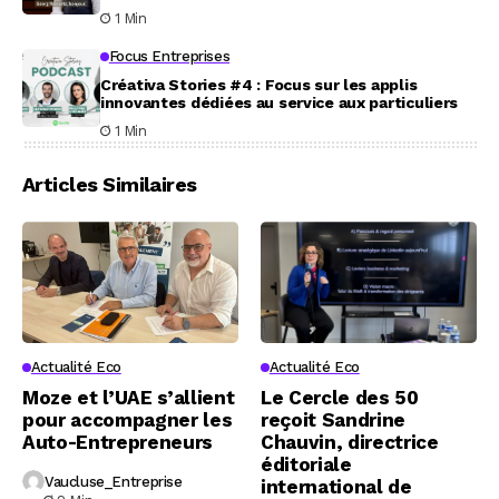
1 Min
Focus Entreprises
Créativa Stories #4 : Focus sur les applis
innovantes dédiées au service aux particuliers
1 Min
Articles Similaires
Actualité Eco
Actualité Eco
Moze et l’UAE s’allient
Le Cercle des 50
pour accompagner les
reçoit Sandrine
Auto-Entrepreneurs
Chauvin, directrice
éditoriale
Vaucluse_Entreprise
international de