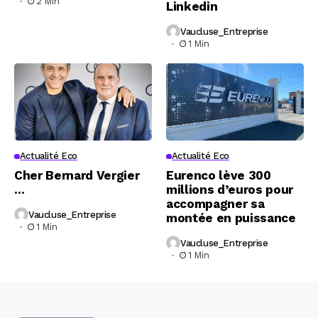
2 Min
Linkedin
Vaucluse_Entreprise
1 Min
Actualité Eco
Actualité Eco
Cher Bernard Vergier
Eurenco lève 300
…
millions d’euros pour
accompagner sa
Vaucluse_Entreprise
montée en puissance
1 Min
Vaucluse_Entreprise
1 Min