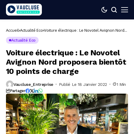
Accueil
Actualité Eco
Voiture électrique : Le Novotel Avignon Nord
proposera bientôt 10 points de charge
Actualité Eco
Voiture électrique : Le Novotel
Avignon Nord proposera bientôt
10 points de charge
Vaucluse_Entreprise
Publié Le 18 Janvier 2022
1 Min
Partager