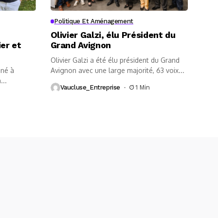
Politique Et Aménagement
Olivier Galzi, élu Président du
ier et
Grand Avignon
Olivier Galzi a été élu président du Grand
iné à
Avignon avec une large majorité, 63 voix...
...
Vaucluse_Entreprise
1 Min