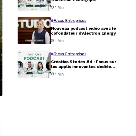
1 Min
Focus Entreprises
Nouveau podcast vidéo avec le
cofondateur d’Alectron Energy
1 Min
Focus Entreprises
Créativa Stories #4 : Focus sur
les applis innovantes dédiées
au service aux particuliers
1 Min