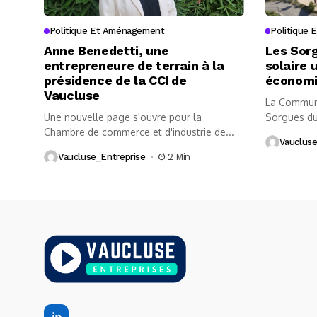
Politique Et Aménagement
Politique
Anne Benedetti, une
Les Sor
entrepreneure de terrain à la
solaire 
présidence de la CCI de
économ
Vaucluse
La Communa
Une nouvelle page s'ouvre pour la
Sorgues du
Chambre de commerce et d'industrie de...
Garcia, fran
Vaucluse
Vaucluse_Entreprise
2 Min