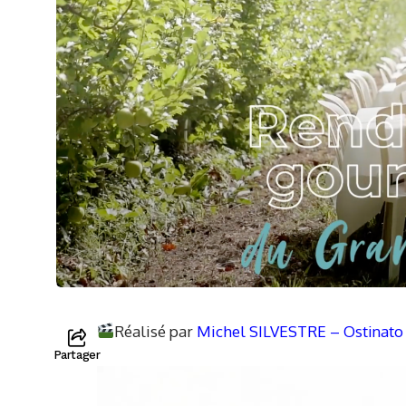
Réalisé par
Michel SILVESTRE
–
Ostinato
Partager
Lecteur
vidéo