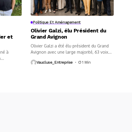
Politique Et Aménagement
Olivier Galzi, élu Président du
ier et
Grand Avignon
Olivier Galzi a été élu président du Grand
iné à
Avignon avec une large majorité, 63 voix...
...
Vaucluse_Entreprise
1 Min