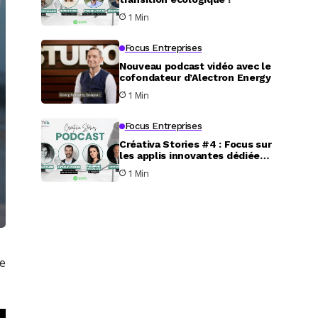
1 Min
Focus Entreprises
Nouveau podcast vidéo avec le
cofondateur d’Alectron Energy
1 Min
Focus Entreprises
Créativa Stories #4 : Focus sur
les applis innovantes dédiées
au service aux particuliers
1 Min
e