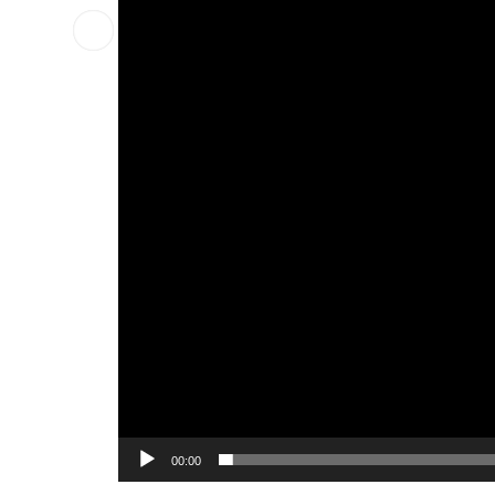
vidéo
00:00