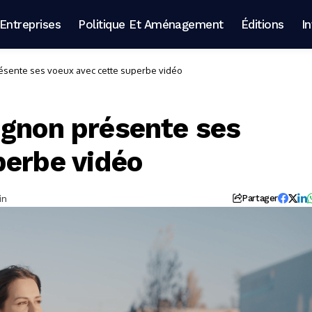
Entreprises
Politique Et Aménagement
Éditions
I
ésente ses voeux avec cette superbe vidéo
ignon présente ses
perbe vidéo
in
Partager