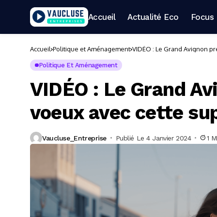
Accueil
Actualité Eco
Focus 
Accueil
Politique et Aménagement
VIDÉO : Le Grand Avignon pr
Politique Et Aménagement
VIDÉO : Le Grand Av
voeux avec cette su
Vaucluse_Entreprise
Publié Le 4 Janvier 2024
1 M