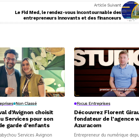
Article Suivant
Le Fid Med, le rendez-vous incontournable des
entrepreneurs innovants et des financeurs
eprises
Non Classé
Focus Entreprises
val d’Avignon choisit
Découvrez Florent Girau
u Services pour son
fondateur de l’agence 
de garde d’enfants
Azuracom
abychou Services Avignon
Entrepreneur du numérique depu