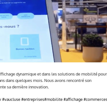
affichage dynamique et dans les solutions de mobilité pour
10 ans dans quelques mois. Nous avons rencontré son
ente sa dernière innovation.
v
#vaucluse
#entreprises
#mobilite
#affichage
#commerce