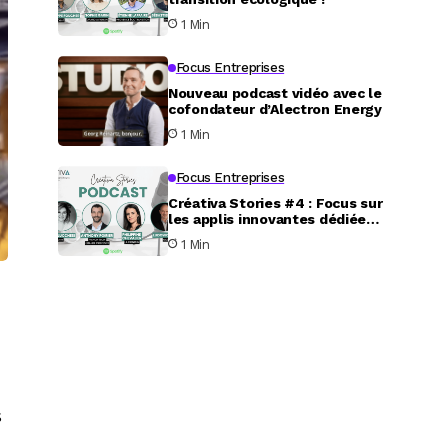
1 Min
Focus Entreprises
Nouveau podcast vidéo avec le
cofondateur d’Alectron Energy
1 Min
Focus Entreprises
Créativa Stories #4 : Focus sur
les applis innovantes dédiées
au service aux particuliers
1 Min
s