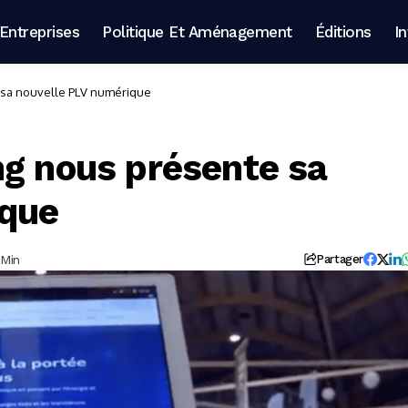
Entreprises
Politique Et Aménagement
Éditions
I
 sa nouvelle PLV numérique
ng nous présente sa
ique
 Min
Partager