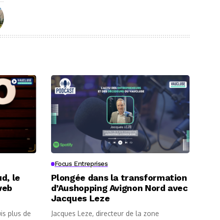
Focus Entreprises
d, le
Plongée dans la transformation
web
d’Aushopping Avignon Nord avec
Jacques Leze
is plus de
Jacques Leze, directeur de la zone