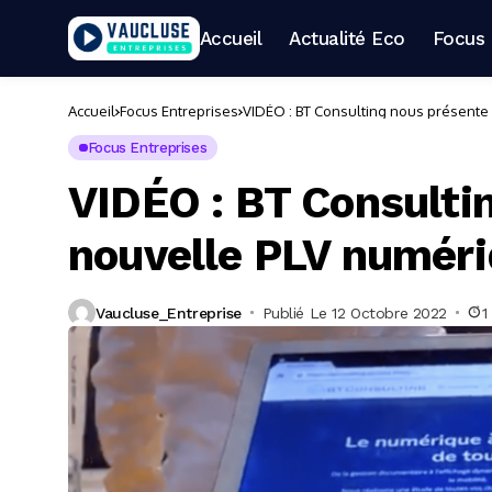
Accueil
Actualité Eco
Focus 
Accueil
Focus Entreprises
VIDÉO : BT Consulting nous présente
Focus Entreprises
VIDÉO : BT Consulti
nouvelle PLV numér
Vaucluse_Entreprise
Publié Le 12 Octobre 2022
1