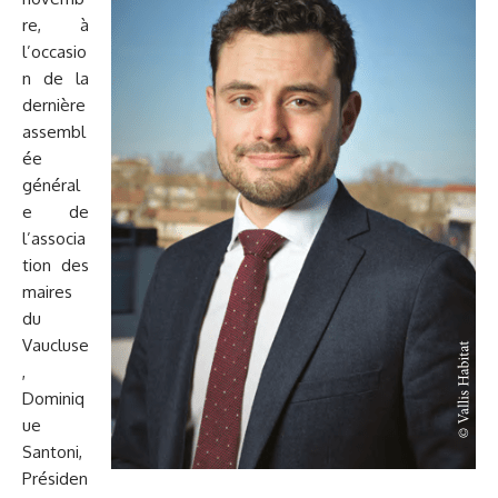
re, à
l’occasio
n de la
dernière
assembl
ée
général
e de
l’associa
tion des
maires
du
Vaucluse
,
Dominiq
ue
Santoni,
Présiden