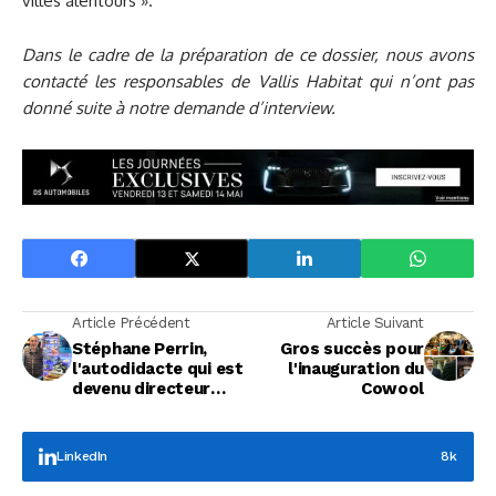
villes alentours ».
Dans le cadre de la préparation de ce dossier, nous avons
contacté les responsables de Vallis Habitat qui n’ont pas
donné suite à notre demande d’interview.
Article Précédent
Article Suivant
Stéphane Perrin,
Gros succès pour
l'autodidacte qui est
l'inauguration du
devenu directeur
Cowool
régional de Foot
Locker
LinkedIn
8k
Focus Entreprises