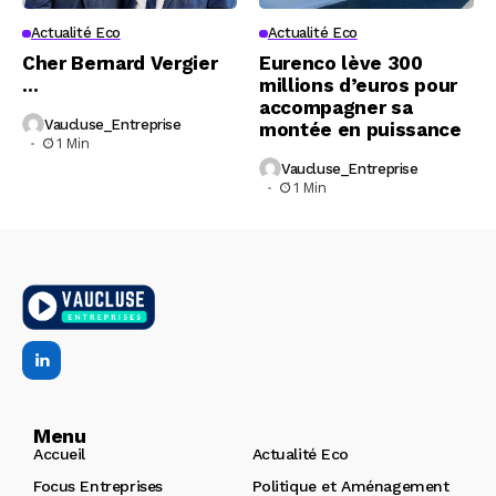
Actualité Eco
Actualité Eco
Cher Bernard Vergier
Eurenco lève 300
…
millions d’euros pour
accompagner sa
Vaucluse_Entreprise
montée en puissance
1 Min
Vaucluse_Entreprise
1 Min
Menu
Accueil
Actualité Eco
Focus Entreprises
Politique et Aménagement