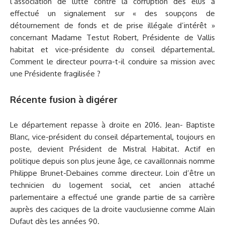
l’association de lutte contre la corruption des élus a
effectué un signalement sur « des soupçons de
détournement de fonds et de prise illégale d’intérêt »
concernant Madame Testut Robert, Présidente de Vallis
habitat et vice-présidente du conseil départemental.
Comment le directeur pourra-t-il conduire sa mission avec
une Présidente fragilisée ?
Récente fusion à digérer
Le département repasse à droite en 2016. Jean- Baptiste
Blanc, vice-président du conseil départemental, toujours en
poste, devient Président de Mistral Habitat. Actif en
politique depuis son plus jeune âge, ce cavaillonnais nomme
Philippe Brunet-Debaines comme directeur. Loin d’être un
technicien du logement social, cet ancien attaché
parlementaire a effectué une grande partie de sa carrière
auprès des caciques de la droite vauclusienne comme Alain
Dufaut dès les années 90.