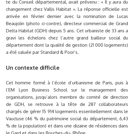
te du Conseil départemental, avait prévenu : « Il y aura du
changement chez Vallis Habitat ». La réponse officielle est
arrivée en février dernier avec la nomination de Lucas
Beaujolin (photo ci-contre), directeur commercial de Grand
Delta Habitat (GDH) depuis 5 ans. Cet urbaniste de 33 ans a
gravi les échelons chez l’autre grand bailleur social du
département dont la qualité de gestion (21 000 logements)
a été saluée par Standard & Poor’s.
Un contexte difficile
Cet homme formé à l’école d’urbanisme de Paris, puis à
l’EM Lyon Business School sur le management des
organisations, jusqu’alors membre du comité de direction
de GDH, se retrouve à la tête de 287 collaborateurs
chargés de gérer 15 914 logements essentiellement dans le
Vaucluse (46 % du patrimoine social du département, 6,43
% de la population) et dans une dizaine de résidences dans
le Gard et dans les Bouches-du- Rhône.