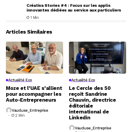
Créativa Stories #4 : Focus sur les applis
innovantes dédiées au service aux particuliers
1 Min
Articles Similaires
Actualité Eco
Actualité Eco
Moze et l’UAE s’allient
Le Cercle des 50
pour accompagner les
reçoit Sandrine
Auto-Entrepreneurs
Chauvin, directrice
éditoriale
Vaucluse_Entreprise
international de
2 Min
Linkedin
Vaucluse_Entreprise