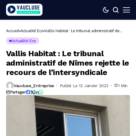
Accueil
Actualité Eco
Vallis Habitat : Le tribunal administratif de
Nîmes rejette le recours de l’intersyndicale
Actualité Eco
Vallis Habitat : Le tribunal
administratif de Nîmes rejette le
recours de l’intersyndicale
Vaucluse_Entreprise
Publié Le 12 Janvier 2023
1 Min
Partager