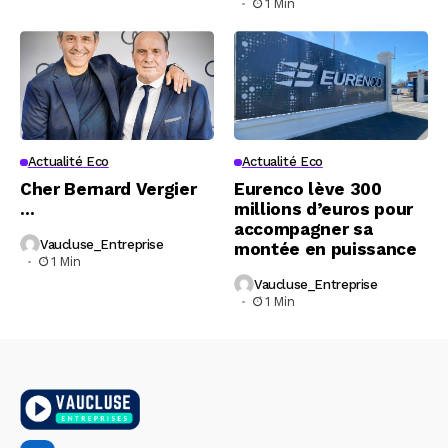
1 Min
Actualité Eco
Actualité Eco
Cher Bernard Vergier
Eurenco lève 300
…
millions d’euros pour
accompagner sa
Vaucluse_Entreprise
montée en puissance
1 Min
Vaucluse_Entreprise
1 Min