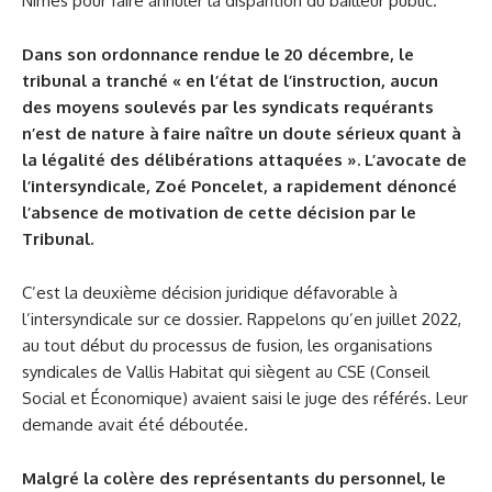
Nîmes pour faire annuler la disparition du bailleur public.
Dans son ordonnance rendue le 20 décembre, le
tribunal a tranché « en l’état de l’instruction, aucun
des moyens soulevés par les syndicats requérants
n’est de nature à faire naître un doute sérieux quant à
la légalité des délibérations attaquées ». L’avocate de
l’intersyndicale, Zoé Poncelet, a rapidement dénoncé
l’absence de motivation de cette décision par le
Tribunal.
C’est la deuxième décision juridique défavorable à
l’intersyndicale sur ce dossier. Rappelons qu’en juillet 2022,
au tout début du processus de fusion, les organisations
syndicales de Vallis Habitat qui siègent au CSE (Conseil
Social et Économique) avaient saisi le juge des référés. Leur
demande avait été déboutée.
Malgré la colère des représentants du personnel, le