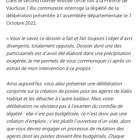
Dans le second courrier envoyé cette fois à la Préfète de
Vaucluse, l’élu communiste interroge la légalité de la
délibération présentée à l’assemblée départementale le 7
Octobre 2022.
« Vous le savez ce dossier a fait et fait toujours l’objet d’avis
divergents, totalement opposés. Dossier dont une des
particularités est d’avoir été élaboré dans une précipitation
exagérée. Je me permets de vous communiquer ci-après un
extrait de mon intervention à ce propos :
Ainsi aujourd’hui, vous allez présenter une délibération
conjointe sur la création de postes pour les agents de Vallis
Habitat et les détacher à l’autre bailleur. Mais votre
délibération ne résistera pas à l’examen du contrôle de
légalité : elle n’est pas budgétisée, ce n’est donc pas une
création d’emplois ; c’est plutôt l’ouverture d’un vide, alors
que vous devrez engager un processus de mutation des
agents dont les postes doivent être budgétisés. Chaque