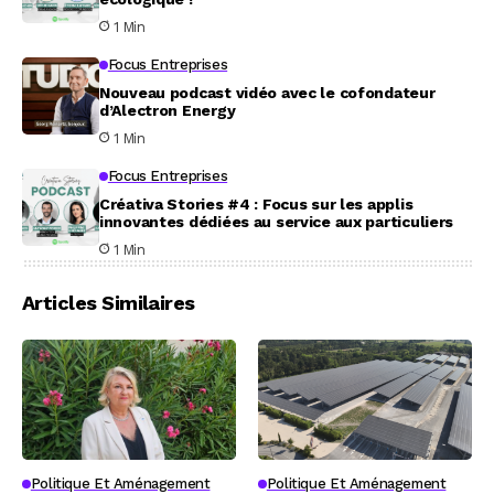
1 Min
Focus Entreprises
Nouveau podcast vidéo avec le cofondateur
d’Alectron Energy
1 Min
Focus Entreprises
Créativa Stories #4 : Focus sur les applis
innovantes dédiées au service aux particuliers
1 Min
Articles Similaires
Politique Et Aménagement
Politique Et Aménagement