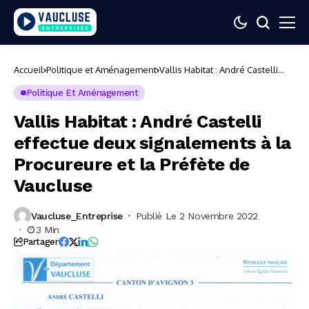
Accueil
Politique et Aménagement
Vallis Habitat : André Castelli
effectue deux signalements à la
Procureure et la Préfète de
Politique Et Aménagement
Vaucluse
Vallis Habitat : André Castelli
effectue deux signalements à la
Procureure et la Préfète de
Vaucluse
Vaucluse_Entreprise
Publié Le 2 Novembre 2022
3 Min
Partager