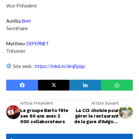
Vice-Président
Aurélia
Bret
Secrétaire
Matthieu
DEPERNET
Trésorier
Site web :
https://lnkd.in/drqFpJgc
Article Précédent
Article Suivant
Le groupe Berto fête
La CCI choisie pour
ses 60 ans avec 2
gérer le restaurant
000 collaborateurs
de la gare d'Avignon
Centre