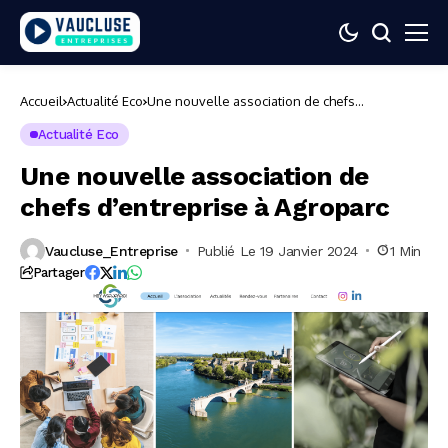
Accueil
Actualité Eco
Une nouvelle association de chefs
d’entreprise à Agroparc
Actualité Eco
Une nouvelle association de
chefs d’entreprise à Agroparc
Vaucluse_Entreprise
Publié Le 19 Janvier 2024
1 Min
Partager