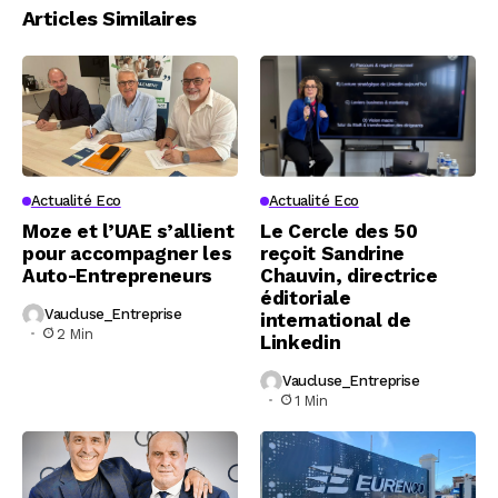
Articles Similaires
Actualité Eco
Actualité Eco
Moze et l’UAE s’allient
Le Cercle des 50
pour accompagner les
reçoit Sandrine
Auto-Entrepreneurs
Chauvin, directrice
éditoriale
Vaucluse_Entreprise
international de
2 Min
Linkedin
Vaucluse_Entreprise
1 Min