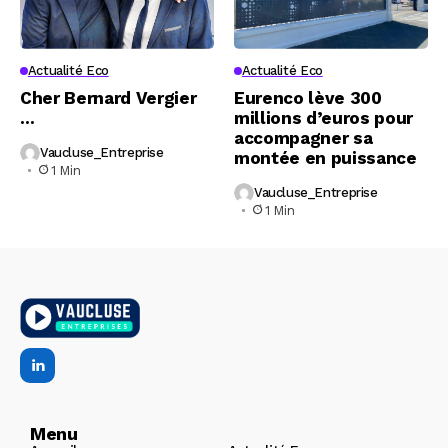
Actualité Eco
Actualité Eco
Cher Bernard Vergier
Eurenco lève 300
…
millions d’euros pour
accompagner sa
Vaucluse_Entreprise
montée en puissance
1 Min
Vaucluse_Entreprise
1 Min
Menu