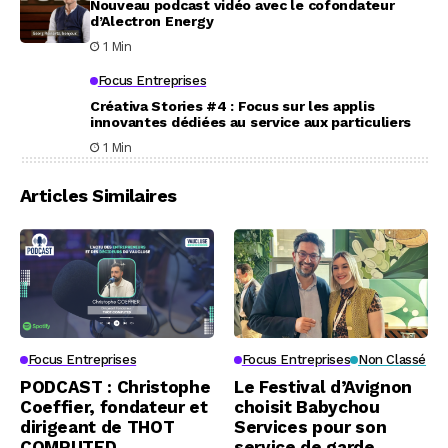
Nouveau podcast vidéo avec le cofondateur
d’Alectron Energy
1 Min
Focus Entreprises
Créativa Stories #4 : Focus sur les applis
innovantes dédiées au service aux particuliers
1 Min
Articles Similaires
Focus Entreprises
Focus Entreprises
Non Classé
PODCAST : Christophe
Le Festival d’Avignon
Coeffier, fondateur et
choisit Babychou
dirigeant de THOT
Services pour son
COMPUTED
service de garde