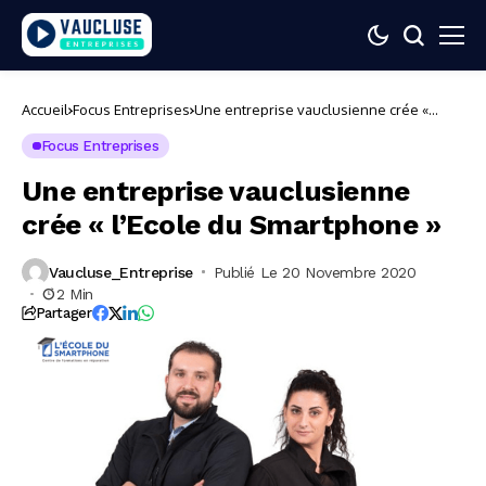
Accueil
Focus Entreprises
Une entreprise vauclusienne crée «
l’Ecole du Smartphone »
Focus Entreprises
Une entreprise vauclusienne
crée « l’Ecole du Smartphone »
Vaucluse_Entreprise
Publié Le 20 Novembre 2020
2 Min
Partager