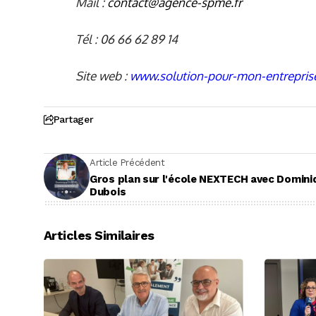
Mail :
contact@agence-spme.fr
Tél : 06 66 62 89 14
Site web :
www.solution-pour-mon-entreprise
Partager
Article Précédent
Gros plan sur l'école NEXTECH avec Domini
Dubois
Articles Similaires