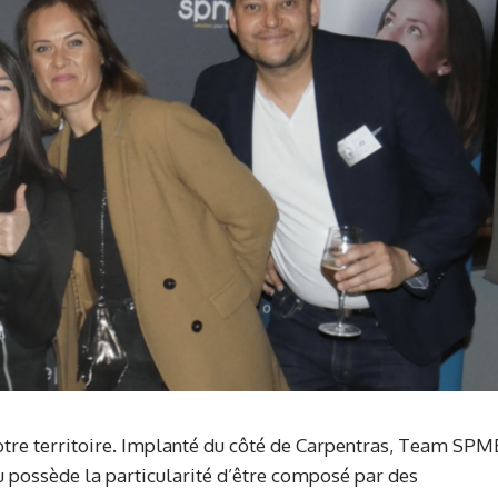
notre territoire. Implanté du côté de Carpentras, Team SPM
u possède la particularité d’être composé par des