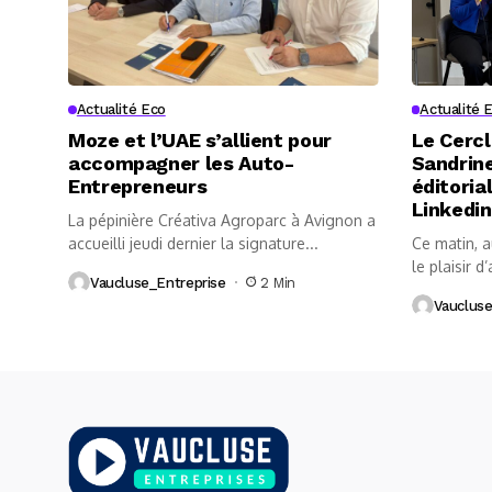
Actualité Eco
Actualité 
Moze et l’UAE s’allient pour
Le Cercl
accompagner les Auto-
Sandrine
Entrepreneurs
éditoria
Linkedin
La pépinière Créativa Agroparc à Avignon a
accueilli jeudi dernier la signature...
Ce matin, 
le plaisir d’
Vaucluse_Entreprise
2 Min
Vaucluse