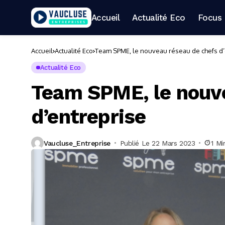
Accueil
Actualité Eco
Focus 
Accueil
Actualité Eco
Team SPME, le nouveau réseau de chefs d’
Actualité Eco
Team SPME, le nouv
d’entreprise
Vaucluse_Entreprise
Publié Le 22 Mars 2023
1 Mi