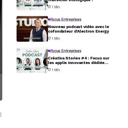
1 Min
Focus Entreprises
Nouveau podcast vidéo avec le
cofondateur d’Alectron Energy
1 Min
Focus Entreprises
Créativa Stories #4 : Focus sur
les applis innovantes dédiées
au service aux particuliers
1 Min
E