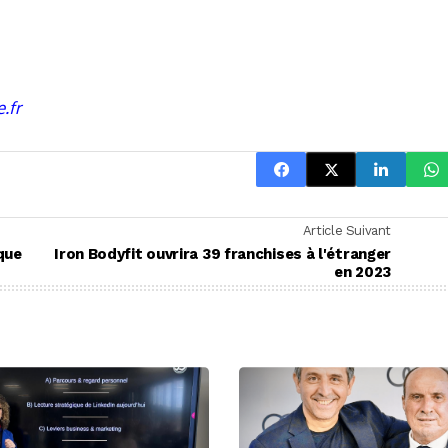
.fr
Article Suivant
que
Iron Bodyfit ouvrira 39 franchises à l'étranger
en 2023