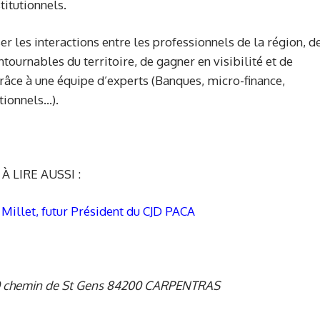
titutionnels.
ser les interactions entre les professionnels de la région, d
tournables du territoire, de gagner en visibilité et de
râce à une équipe d’experts (Banques, micro-finance,
utionnels…).
À LIRE AUSSI :
Millet, futur Président du CJD PACA
00 chemin de St Gens 84200 CARPENTRAS