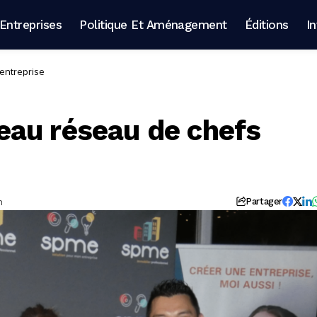
Entreprises
Politique Et Aménagement
Éditions
I
entreprise
eau réseau de chefs
n
Partager