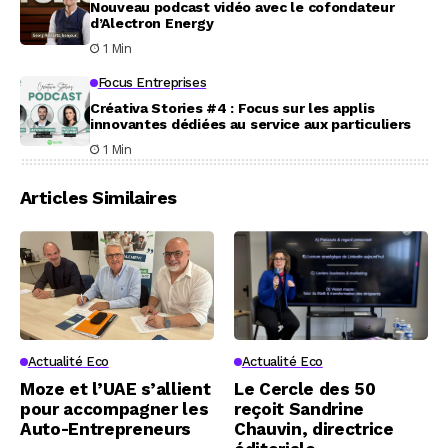
Nouveau podcast vidéo avec le cofondateur
d’Alectron Energy
1 Min
Focus Entreprises
Créativa Stories #4 : Focus sur les applis
innovantes dédiées au service aux particuliers
1 Min
Articles Similaires
Actualité Eco
Actualité Eco
Moze et l’UAE s’allient
Le Cercle des 50
pour accompagner les
reçoit Sandrine
Auto-Entrepreneurs
Chauvin, directrice