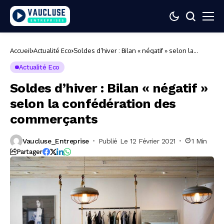
Accueil
Actualité Eco
Soldes d’hiver : Bilan « négatif » selon la
confédération des commerçants
Actualité Eco
Soldes d’hiver : Bilan « négatif »
selon la confédération des
commerçants
Vaucluse_Entreprise
Publié Le 12 Février 2021
1 Min
Partager